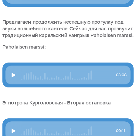
Предлагаем продолжить неспешную прогулку под
звуки волшебного кантеле. Сейчас для нас прозвучит
традиционный карельский наигрыш Paholaisen marssi.
Paholaisen marssi:
03:08
Этнотропа Курголовская - Вторая остановка
00:11