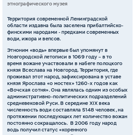
этнографического музея
Территория современной Ленинградской
области издавна была заселена прибалтийско-
финскими народами - предками современных
води, ижора и вепсов.
Этноним «водь» впервые был упомянут в
Новгородской летописи в 1069 году – в то
время вожане участвовали в набеге полоцкого
князя Всеслава на Новгород. Территория, где
проживал этот народ, зафиксирована в уставе
князя Ярослава «о мостех» 1260-х годов как
«Вочская сотня». Она являлась одним из особых
административно-политических подразделений
средневековой Руси. В середине XIX века
численность води составляла 5148 человек, на
протяжении последующих лет количество вожан
постоянно сокращалось. В 2006 году народ
водь получил статус «коренного