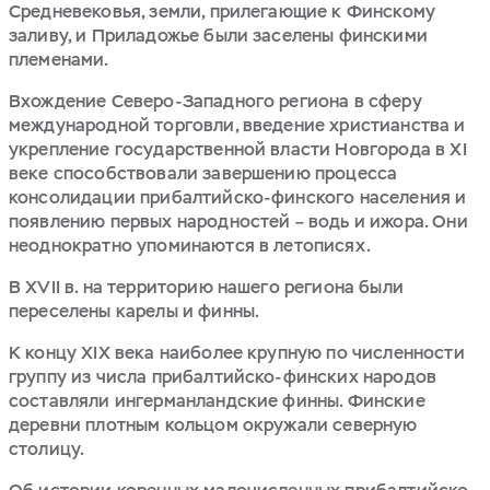
Средневековья, земли, прилегающие к Финскому
заливу, и Приладожье были заселены финскими
племенами.
Вхождение Северо-Западного региона в сферу
международной торговли, введение христианства и
укрепление государственной власти Новгорода в XI
веке способствовали завершению процесса
консолидации прибалтийско-финского населения и
появлению первых народностей – водь и ижора. Они
неоднократно упоминаются в летописях.
В XVII в. на территорию нашего региона были
переселены карелы и финны.
К концу XIX века наиболее крупную по численности
группу из числа прибалтийско-финских народов
составляли ингерманландские финны. Финские
деревни плотным кольцом окружали северную
столицу.