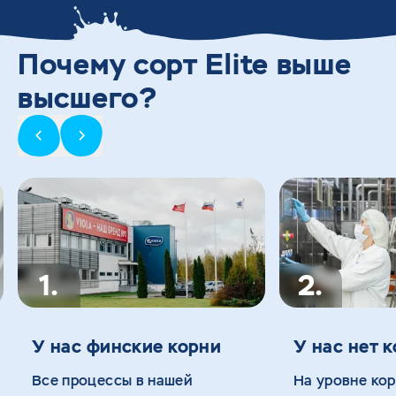
Почему сорт Elite выше
высшего?
1.
2.
У нас финские корни
У нас нет 
Все процессы в нашей
На уровне ко