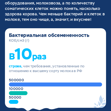
оборудования, молоковоза, а по количеству
соматических клеток можно понять, насколько
здорова корова. Чем меньше бактерий и клеток в
молоке, тем оно чище, а, значит, и вкуснее!
Бактериальная обсемененность
KOE/см3 (г)
10
В
раз
строже,
чем требования, установленные по
отношению к высшему сорту молока в РФ
500000
100000
50000