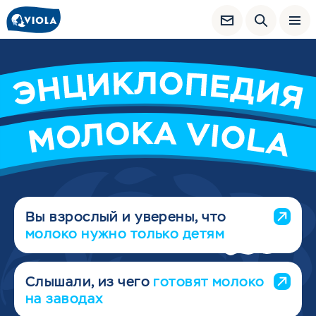
Вы взрослый и уверены, что
молоко нужно только детям
Слышали, из чего
готовят молоко
на заводах