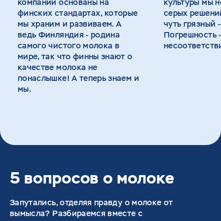
компании основаны на
культуры мы 
финских стандартах, которые
серых решений
мы храним и развиваем. А
чуть грязный -
ведь Финляндия - родина
Погрешность -
самого чистого молока в
несоответств
мире, так что финны знают о
качестве молока не
понаслышке! А теперь знаем и
мы.
5 вопросов о молоке
Запутались, отделяя правду о молоке от
вымысла? Разбираемся вместе с