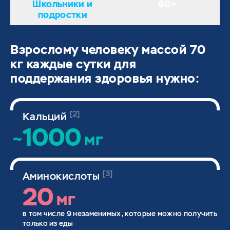
Школьники и
60+
подростки
Взрослому человеку массой 70
кг каждые сутки для
поддержания здоровья нужно:
[2]
Кальций
1000
~
мг
[3]
Аминокислоты
20
мг
в том числе 9 незаменимых, которые можно получить
только из еды