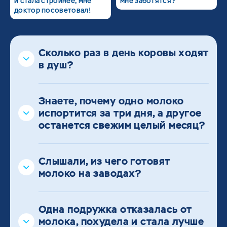
и стала стройнее, мне
мне заботятся?
доктор посоветовал!
Сколько раз в день коровы ходят
в душ?
Знаете, почему одно молоко
испортится за три дня, а другое
останется свежим целый месяц?
Слышали, из чего готовят
молоко на заводах?
Одна подружка отказалась от
молока, похудела и стала лучше