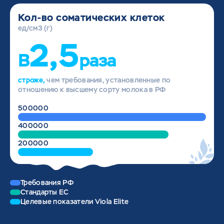
Кол-во соматических клеток
ед/см3 (г)
2,5
В
раза
строже,
чем требования, установленные по
отношению к высшему сорту молока в РФ
500000
400000
200000
Требования РФ
Стандарты ЕС
Целевые показатели Viola Elite