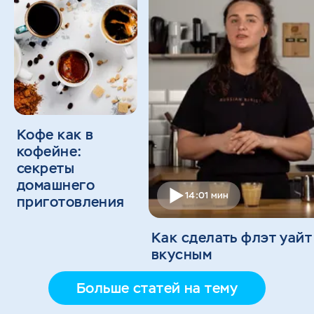
Кофе как в
кофейне:
секреты
домашнего
14:01 мин
приготовления
Как сделать флэт уайт
вкусным
Больше статей на тему