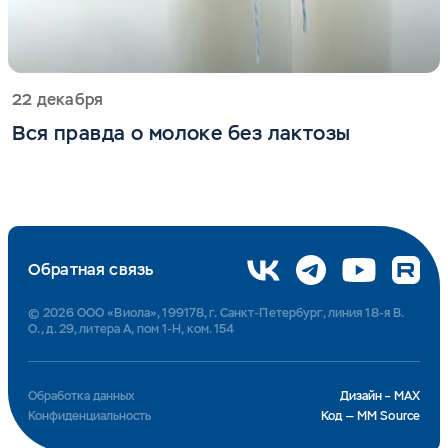
22 декабря
Вся правда о молоке без лактозы
Обратная связь
© 2026 ООО «Виола», 199178, г. Санкт-Петербург, линия 18-я В.
О., д. 29, литера А, пом 1-Н, ком. 154
Обработка данных
Дизайн – MAX
Конфиденциальность
Код — MM Source