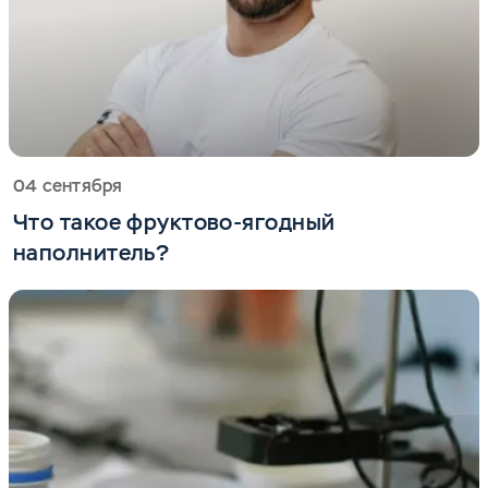
04 сентября
Что такое фруктово-ягодный
наполнитель?