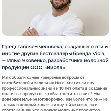
Представляем человека, создавшего эти и
многие другие бестселлеры бренда Viola,
— Илью Яковенко, разработчика молочной
продукции ООО «Виола»!
Мы собрали самые каверзные вопросы от
потребителей и задали их Илье. Хватит ли ему
профессиональных знаний и 10 лет опыта
в создании
молочных продуктов, чтобы ответить на них?
Мы
доверяем Илье безоговорочно.
Тем более что он — не
только надежный коллега и крутой эксперт, но и
спортсмен! Так что о пользе молочных продуктов