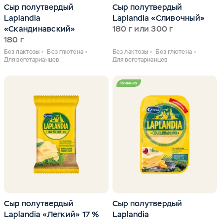
Сыр полутвердый
Сыр полутвердый
Laplandia
Laplandia «Сливочный»
«Скандинавский»
180 г или 300 г
180 г
Без лактозы
Без глютена
Без лактозы
Без глютена
Для вегетарианцев
Для вегетарианцев
Новинка
Сыр полутвердый
Сыр полутвердый
Laplandia «Легкий» 17 %
Laplandia