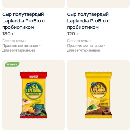
Сыр полутвердый
Сыр полутвердый
Laplandia ProBio с
Laplandia ProBio с
пробиотиком
пробиотиком
180 г
120 г
Без лактозы
Без лактозы
Правильное питание
Правильное питание
Для вегетарианцев
Для вегетарианцев
Новинка