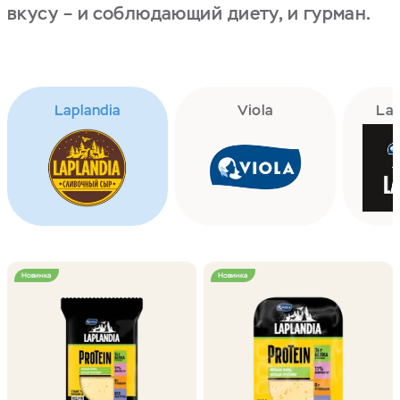
вкусу – и соблюдающий диету, и гурман.
Laplandia
Viola
Lap
Новинка
Новинка