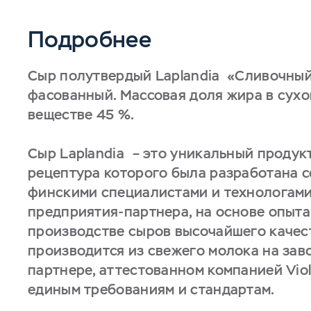
Подробнее
Сыр полутвердый Laplandia «Сливочны
фасованный. Массовая доля жира в сух
веществе 45 %.
Сыр Laplandia – это уникальный продукт
рецептура которого была разработана 
финскими специалистами и технологам
предприятия-партнера, на основе опыта
производстве сыров высочайшего качес
производится из свежего молока на зав
партнере, аттестованном компанией Viol
единым требованиям и стандартам.