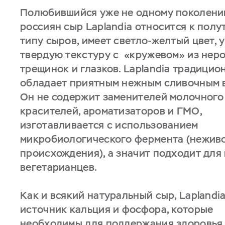
Полюбившийся уже не одному поколен
россиян сыр Laplandia относится к пол
типу сыров, имеет светло-желтый цвет, 
твердую текстуру с «кружевом» из нер
трещинок и глазков. Laplandia традицио
обладает приятным нежным сливочным 
Он не содержит заменителей молочного
красителей, ароматизаторов и ГМО,
изготавливается с использованием
микробиологического фермента (нежив
происхождения), а значит подходит для
вегетарианцев.
Как и всякий натуральный сыр, Laplandia
источник кальция и фосфора, которые
необходимы для поддержания здоровья 