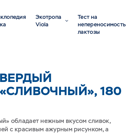
клопедия
Экотропа
Тест на
ка
Viola
непереносимость
лактозы
ТВЕРДЫЙ
 «СЛИВОЧНЫЙ», 180
ый» обладает нежным вкусом сливок,
ей с красивым ажурным рисунком, а