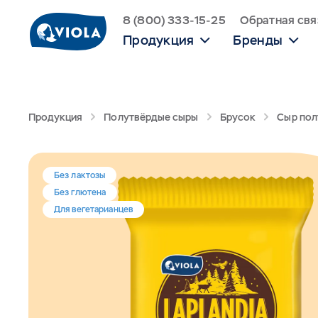
8 (800) 333-15-25
Обратная свя
Продукция
Бренды
Продукция
Полутвёрдые сыры
Брусок
Сыр пол
Без лактозы
Без глютена
Для вегетарианцев