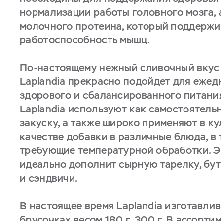
нормализации работы головного мозга, 
молочного протеина, который поддержи
работоспособность мышц.
По-настоящему нежный сливочный вкус
Laplandia прекрасно подойдет для ежед
здорового и сбалансированного питани
Laplandia используют как самостоятель
закуску, а также широко применяют в к
качестве добавки в различные блюда, в 
требующие температурной обработки. Э
идеально дополнит сырную тарелку, бу
и сэндвичи.
В настоящее время Laplandia изготавлив
брусочках весом 180 г, 300 г. В ассорти