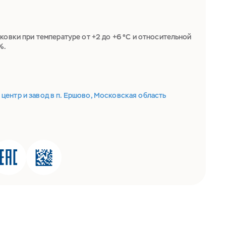
ковки при температуре от +2 до +6 °С и относительной
%.
ентр и завод в п. Ершово, Московская область