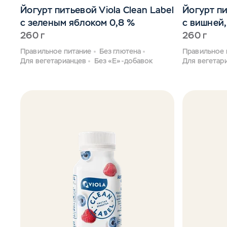
Йогурт питьевой Viola Clean Label
Йогурт пи
с зеленым яблоком 0,8 %
с вишней,
260 г
260 г
Правильное питание
Без глютена
Правильное 
Для вегетарианцев
Без «Е»-добавок
Для вегетар