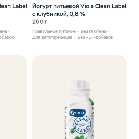
lean Label
Йогурт питьевой Viola Clean Label
с клубникой, 0,8 %
260 г
ена
Правильное питание
Без глютена
обавок
Для вегетарианцев
Без «Е»-добавок