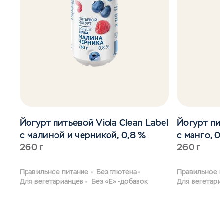
Йогурт питьевой Viola Clean Label
Йогурт пи
с малиной и черникой, 0,8 %
с манго, 
260 г
260 г
Правильное питание
Без глютена
Правильное 
Для вегетарианцев
Без «Е»-добавок
Для вегетар