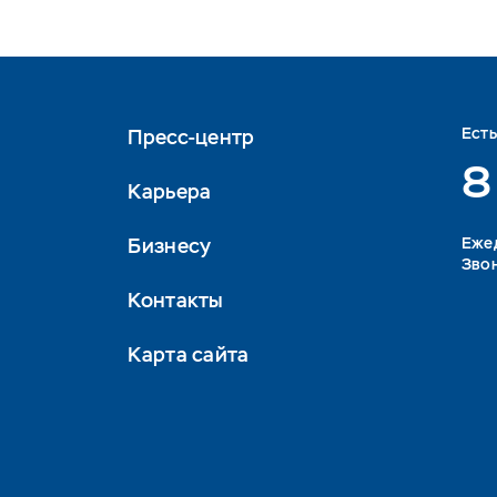
Ест
Пресс-центр
8
Карьера
Бизнесу
Eжед
Звон
Контакты
Карта сайта