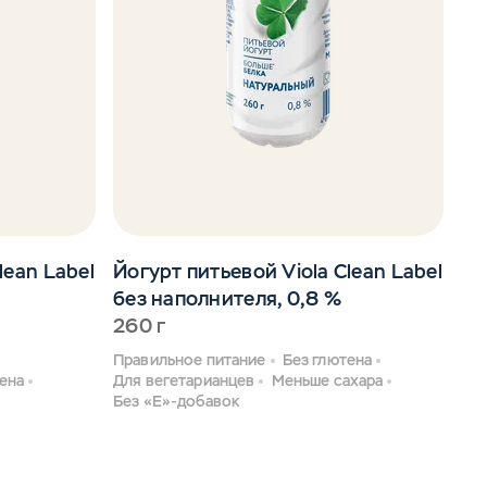
lean Label
Йогурт питьевой Viola Clean Label
без наполнителя, 0,8 %
260 г
Правильное питание
Без глютена
ена
Для вегетарианцев
Меньше сахара
Без «Е»-добавок