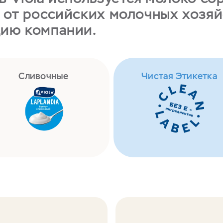
 от российских молочных хозя
цию компании.
Сливочные
Чистая Этикетка