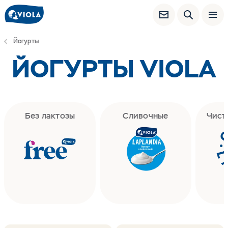
Йогурты
ЙОГУРТЫ VIOLA
Без лактозы
Сливочные
Чист