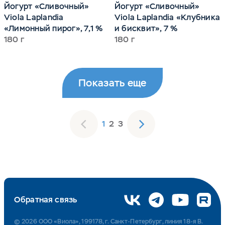
Йогурт «Сливочный»
Йогурт «Сливочный»
Viola Laplandia
Viola Laplandia «Клубника
«Лимонный пирог», 7,1 %
и бисквит», 7 %
180 г
180 г
Показать еще
1
2
3
Обратная связь
© 2026 ООО «Виола», 199178, г. Санкт-Петербург, линия 18-я В.