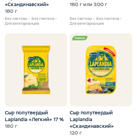
«Скандинавский»
180 г или 300 г
180 г
Без лактозы
Без глютена
Без лактозы
Без глютена
Для вегетарианцев
Для вегетарианцев
Новинка
Сыр полутвердый
Сыр полутвердый
Laplandia «Легкий» 17 %
Laplandia
180 г
«Скандинавский»
120 г