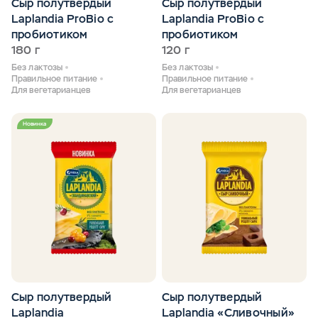
Сыр полутвердый
Сыр полутвердый
Laplandia ProBio с
Laplandia ProBio с
пробиотиком
пробиотиком
180 г
120 г
Без лактозы
Без лактозы
Правильное питание
Правильное питание
Для вегетарианцев
Для вегетарианцев
Новинка
Сыр полутвердый
Сыр полутвердый
Laplandia
Laplandia «Сливочный»