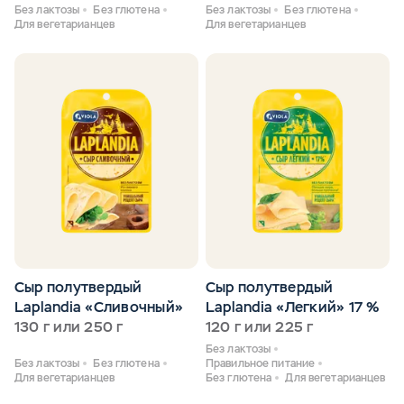
Без лактозы
Без глютена
Без лактозы
Без глютена
Для вегетарианцев
Для вегетарианцев
Сыр полутвердый
Сыр полутвердый
Laplandia «Сливочный»
Laplandia «Легкий» 17 %
130 г или 250 г
120 г или 225 г
Без лактозы
Без лактозы
Без глютена
Правильное питание
Для вегетарианцев
Без глютена
Для вегетарианцев