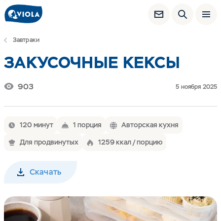
Завтраки
ЗАКУСОЧНЫЕ КЕКСЫ
903
5 ноября 2025
120 минут
1 порция
Авторская кухня
Для продвинутых
1259 ккал / порцию
Скачать