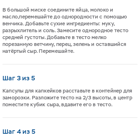
В большой миске соедините яйца, молоко и
масло,перемешайте до однородности с помощью
венчика. Добавьте сухие ингредиенты: муку,
разрыхлитель и соль. Замесите однородное тесто
средней густоты. Добавьте в тесто мелко
порезанную ветчину, перец, зелень и оставшийся
натёртый сыр. Перемешайте.
Шаг 3 из 5
Капсулы для капкейков расставьте в контейнер для
заморозки. Разложите тесто на 2/3 высоты, в центр
поместите кубик сыра, вдавите его в тесто.
Шаг 4 из 5