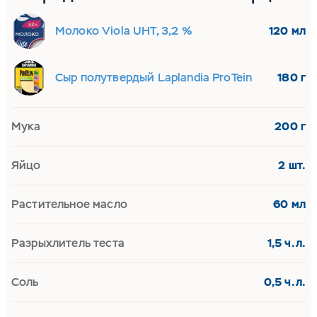
Молоко Viola UHT, 3,2 %
120 мл
Сыр полутвердый Laplandia ProTein
180 г
Мука
200 г
Яйцо
2 шт.
Растительное масло
60 мл
Разрыхлитель теста
1,5 ч.л.
Соль
0,5 ч.л.