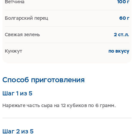
Ветчина
100 г
Болгарский перец
60 г
Свежая зелень
2 ст.л.
Кунжут
по вкусу
Способ приготовления
Шаг 1 из 5
Нарежьте часть сыра на 12 кубиков по 6 грамм.
Шаг 2 из 5