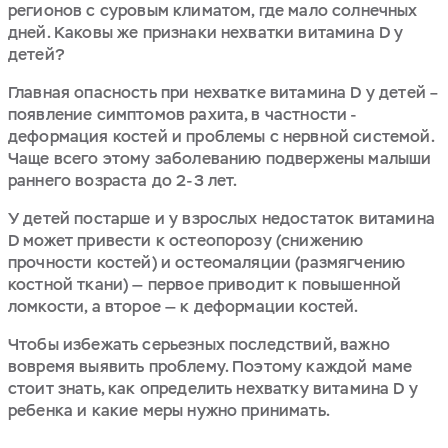
регионов с суровым климатом, где мало солнечных
дней. Каковы же признаки нехватки витамина D у
детей?
Главная опасность при нехватке витамина D у детей –
появление симптомов рахита, в частности -
деформация костей и проблемы с нервной системой.
Чаще всего этому заболеванию подвержены малыши
раннего возраста до 2-3 лет.
У детей постарше и у взрослых недостаток витамина
D может привести к остеопорозу (снижению
прочности костей) и остеомаляции (размягчению
костной ткани) — первое приводит к повышенной
ломкости, а второе — к деформации костей.
Чтобы избежать серьезных последствий, важно
вовремя выявить проблему. Поэтому каждой маме
стоит знать, как определить нехватку витамина D у
ребенка и какие меры нужно принимать.