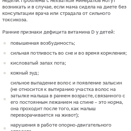
недели. Проблемы с нехваткой минералов могут
возникать и в случае, если мама сидела на диете без
консультации врача или страдала от сильного
токсикоза.
Ранние признаки дефицита витамина D у детей:
повышенная возбудимость;
сильная потливость во сне и во время кормления;
кисловатый запах пота;
кожный зуд;
сильное выпадение волос и появление залысин
(не относится к вытиранию участка волос на
затылке малыша в раннем возрасте, связанного с
его постоянным лежанием на спине – это норма,
она проходит после того, как малыш
переворачивается на живот);
нарушения в работе опорно-двигательного