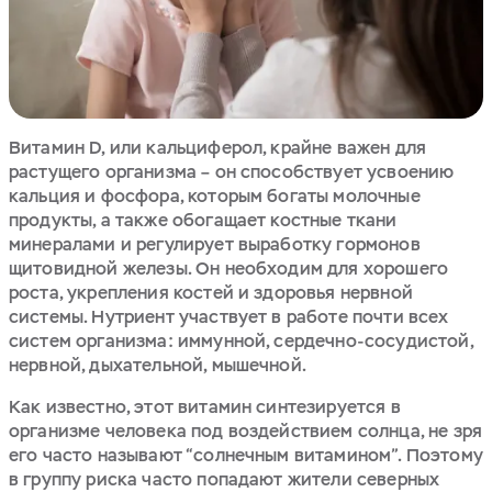
Витамин D, или кальциферол, крайне важен для
растущего организма – он способствует усвоению
кальция и фосфора, которым богаты молочные
продукты, а также обогащает костные ткани
минералами и регулирует выработку гормонов
щитовидной железы. Он необходим для хорошего
роста, укрепления костей и здоровья нервной
системы. Нутриент участвует в работе почти всех
систем организма: иммунной, сердечно-сосудистой,
нервной, дыхательной, мышечной.
Как известно, этот витамин синтезируется в
организме человека под воздействием солнца, не зря
его часто называют “солнечным витамином”. Поэтому
в группу риска часто попадают жители северных