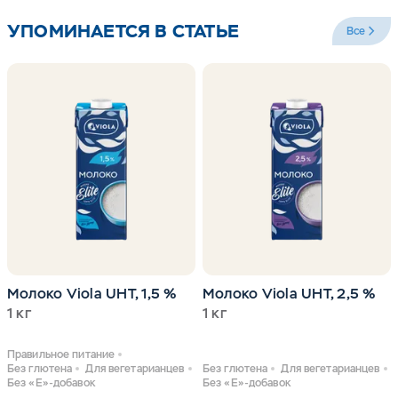
УПОМИНАЕТСЯ В СТАТЬЕ
Все
Молоко Viola UHT, 1,5 %
Молоко Viola UHT, 2,5 %
1 кг
1 кг
Правильное питание
Без глютена
Для вегетарианцев
Без глютена
Для вегетарианцев
Без «Е»-добавок
Без «Е»-добавок