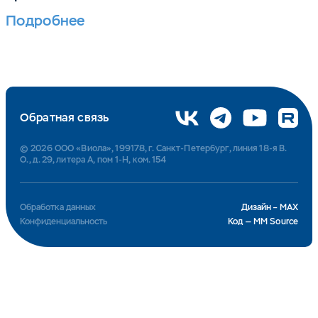
Подробнее
Обратная связь
© 2026 ООО «Виола», 199178, г. Санкт-Петербург, линия 18-я В.
О., д. 29, литера А, пом 1-Н, ком. 154
Обработка данных
Дизайн – MAX
Конфиденциальность
Код — MM Source