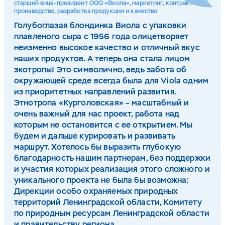
старший вице-президент ООО «Виола», маркетинг, контрактное
производство, разработка продукции и качество
Голубоглазая блондинка Виола с упаковки
плавленого сыра с 1956 года олицетворяет
неизменно высокое качество и отличный вкус
наших продуктов. А теперь она стала лицом
экотропы! Это символично, ведь забота об
окружающей среде всегда была для Viola одним
из приоритетных направлений развития.
Этнотропа «Курголовская» – масштабный и
очень важный для нас проект, работа над
которым не остановится с ее открытием. Мы
будем и дальше курировать и развивать
маршрут. Хотелось бы выразить глубокую
благодарность нашим партнерам, без поддержки
и участия которых реализация этого сложного и
уникального проекта не была бы возможна:
Дирекции особо охраняемых природных
территорий Ленинградской области, Комитету
по природным ресурсам Ленинградской области
и правительству региона.