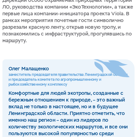
Дирекции особо охраняемых природных территорий
ЛО, руководства компании «ЭкоТехнологии», а также
первые лица компании-инициатора проекта Viola. В
рамках мероприятия почетные гости символично
разрезали красную ленту, открыв новую тропу, и
познакомились с инфраструктурой, прогулявшись по
маршруту.
Олег Малащенко
заместитель председателя правительства Ленинградской области
и председатель комитета по агропромышленному и
рыбохозяйственному комплексу
Комфортные для людей экотропы, созданные с
бережным отношением к природе, – это важный
вклад не только в настоящее, но и в будущее
Ленинградской области. Приятно отметить, что
именно наш регион – один из лидеров по
количеству экологических маршрутов, и все они
пользуются высокой популярностью среди