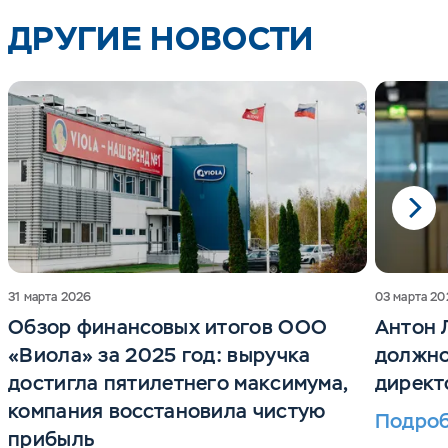
ДРУГИЕ НОВОСТИ
31 марта 2026
03 марта 20
Обзор финансовых итогов ООО
Антон 
«Виола» за 2025 год: выручка
должно
достигла пятилетнего максимума,
директ
компания восстановила чистую
Подро
прибыль