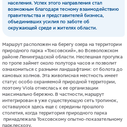
населения. Успех этого направления стал
возможным благодаря тесному взаимодействию
правительства и представителей бизнеса,
объединивших усилия по заботе об
окружающей среде и жителях области.
Маршрут расположен на берегу озера на территории
природного парка «Токсовский», во Всеволожском
районе Ленинградской области. Неспешная прогулка
по тропе займет около полутора часов и позволит
ознакомиться с разными ландшафтами: от болота до
камовых холмов. Эта живописная местность имеет
статус особо охраняемой природной территории,
поэтому Viola отнеслась к ее организации
максимально бережно. В частности, маршрут
интегрирован в уже существующую сеть тропинок,
оставшуюся здесь еще с середины прошлого
столетия, когда территория природного парка
принадлежала Токсовскому опытно-показательному
парклесхозу.