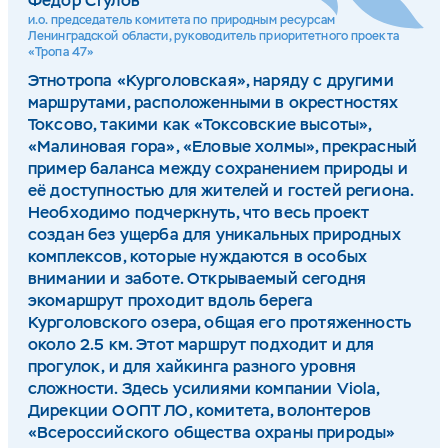
Фёдор Стулов
и.о. председатель комитета по природным ресурсам
Ленинградской области, руководитель приоритетного проекта
«Тропа 47»
Этнотропа «Курголовская», наряду с другими
маршрутами, расположенными в окрестностях
Токсово, такими как «Токсовские высоты»,
«Малиновая гора», «Еловые холмы», прекрасный
пример баланса между сохранением природы и
её доступностью для жителей и гостей региона.
Необходимо подчеркнуть, что весь проект
создан без ущерба для уникальных природных
комплексов, которые нуждаются в особых
внимании и заботе. Открываемый сегодня
экомаршрут проходит вдоль берега
Курголовского озера, общая его протяженность
около 2.5 км. Этот маршрут подходит и для
прогулок, и для хайкинга разного уровня
сложности. Здесь усилиями компании Viola,
Дирекции ООПТ ЛО, комитета, волонтеров
«Всероссийского общества охраны природы»