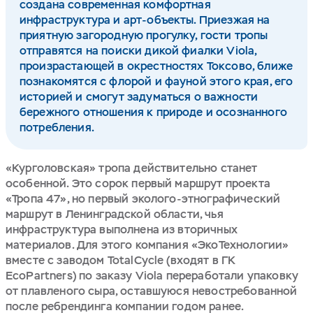
создана современная комфортная
инфраструктура и арт-объекты. Приезжая на
приятную загородную прогулку, гости тропы
отправятся на поиски дикой фиалки Viola,
произрастающей в окрестностях Токсово, ближе
познакомятся с флорой и фауной этого края, его
историей и смогут задуматься о важности
бережного отношения к природе и осознанного
потребления.
«Курголовская» тропа действительно станет
особенной. Это сорок первый маршрут проекта
«Тропа 47», но первый эколого-этнографический
маршрут в Ленинградской области, чья
инфраструктура выполнена из вторичных
материалов. Для этого компания «ЭкоТехнологии»
вместе с заводом TotalCycle (входят в ГК
EcoPartners) по заказу Viola переработали упаковку
от плавленого сыра, оставшуюся невостребованной
после ребрендинга компании годом ранее.