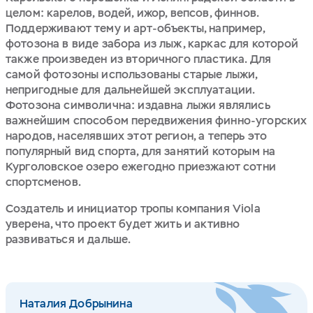
целом: карелов, водей, ижор, вепсов, финнов.
Поддерживают тему и арт-объекты, например,
фотозона в виде забора из лыж, каркас для которой
также произведен из вторичного пластика. Для
самой фотозоны использованы старые лыжи,
непригодные для дальнейшей эксплуатации.
Фотозона символична: издавна лыжи являлись
важнейшим способом передвижения финно-угорских
народов, населявших этот регион, а теперь это
популярный вид спорта, для занятий которым на
Курголовское озеро ежегодно приезжают сотни
спортсменов.
Создатель и инициатор тропы компания Viola
уверена, что проект будет жить и активно
развиваться и дальше.
Наталия Добрынина