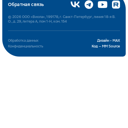
Обратная связь
© 2026 ООО «Виола», 199178, г. Санкт-Петербург, линия 18-я В.
О., д. 29, литера А, пом 1-Н, ком. 154
Обработка данных
Дизайн – MAX
Конфиденциальность
Код — MM Source