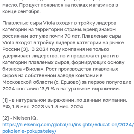
масло. Продукт появился на полках магазинов в
конце сентября.
Плавленые сыры Viola входят в тройку лидеров
категории на территории страны. Бренд знаком
россиянам вот уже почти 70 лет. Плавленые сыры
Viola входят в тройку лидеров категории на рынке
России [3]. В 2024 году компания не только
удерживает лидерство, но и продолжает расти в
категории плавленых сыров, формирующих основу
бизнеса «Виола». Рост производства плавленых
сыров на собственном заводе компании в
Московской области (с. Ершово) за первое полугодие
2024 составил 13,9 % в натуральном выражении.
[1] - в натуральном выражении, по данным компании,
РФ, 1-5 мес. 2023 vs 1-5 мес. 2024
[2] - Nielsen IQ,
https://nielseniq.com/global/ru/insights/education/2024
pokolenie-pokupateley/