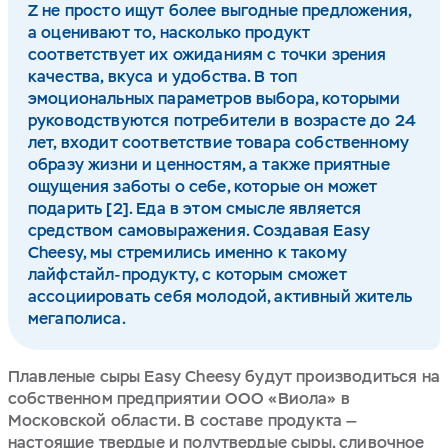
Z не просто ищут более выгодные предложения,
а оценивают то, насколько продукт
соответствует их ожиданиям с точки зрения
качества, вкуса и удобства. В топ
эмоциональных параметров выбора, которыми
руководствуются потребители в возрасте до 24
лет, входит соответствие товара собственному
образу жизни и ценностям, а также приятные
ощущения заботы о себе, которые он может
подарить [2]. Еда в этом смысле является
средством самовыражения. Создавая Easy
Cheesy, мы стремились именно к такому
лайфстайл-продукту, с которым сможет
ассоциировать себя молодой, активный житель
мегаполиса.
Плавленые сыры Easy Cheesy будут производиться на
собственном предприятии ООО «Виола» в
Московской области. В составе продукта —
настоящие твердые и полутвердые сыры, сливочное