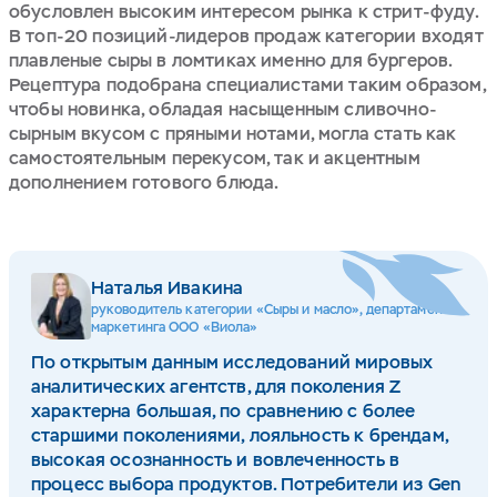
обусловлен высоким интересом рынка к стрит-фуду.
В топ-20 позиций-лидеров продаж категории входят
плавленые сыры в ломтиках именно для бургеров.
Рецептура подобрана специалистами таким образом,
чтобы новинка, обладая насыщенным сливочно-
сырным вкусом с пряными нотами, могла стать как
самостоятельным перекусом, так и акцентным
дополнением готового блюда.
Наталья Ивакина
руководитель категории «Сыры и масло», департамент
маркетинга ООО «Виола»
По открытым данным исследований мировых
аналитических агентств, для поколения Z
характерна большая, по сравнению с более
старшими поколениями, лояльность к брендам,
высокая осознанность и вовлеченность в
процесс выбора продуктов. Потребители из Gen