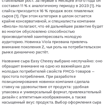
стабильный рост. За первые 5 месяцев этого года он
составил 11 % к аналогичному периоду в 2023 [1]. На
слайсы приходится 16 % продаж всех плавленых
сыров [1]. При этом категория в целом остается
крайне консервативной, и специалисты компании
«Виола» полагают, что её дальнейшее развитие будет
во многом обусловлено способностью
производителей заинтересовать молодую
аудиторию. Новинка Viola призвана привлечь
внимание поколения Z, чья роль на потребительском
рынке динамично растёт.
Название сыра Easy Cheesy выбрано неслучайно: оно
обращает внимание на одно из важнейших для
молодых потребителей свойств FMCG-товаров —
простота потребления. При разработке
позиционирования новинки компания сделала
ставку на удовольствие от продукта: удобная
упаковка и универсальный формат, привлекательный
дизайн с аппетитным изображением, а также
насыщенный вкус продукта. Выбор оформления сыра