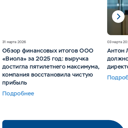
31 марта 2026
03 марта 20
Обзор финансовых итогов ООО
Антон 
«Виола» за 2025 год: выручка
должно
достигла пятилетнего максимума,
директ
компания восстановила чистую
Подро
прибыль
Подробнее