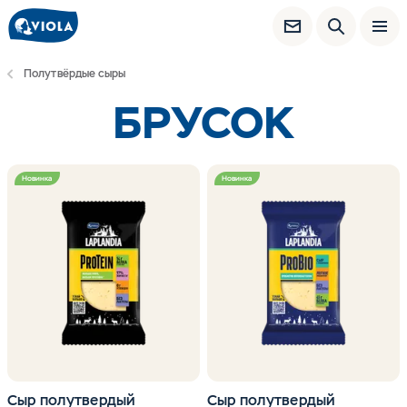
Полутвёрдые сыры
БРУСОК
Новинка
Новинка
Сыр полутвердый
Сыр полутвердый