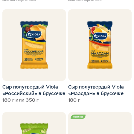
Сыр полутвердый Viola
Сыр полутвердый Viola
«Российский» в брусочке
«Маасдам» в брусочке
180 г или 350 г
180 г
Новинка