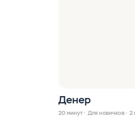
Денер
20 минут
Для новичков
2