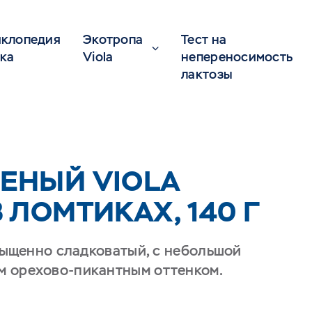
клопедия
Экотропа
Тест на
ка
Viola
непереносимость
лактозы
ЕНЫЙ VIOLA
 ЛОМТИКАХ, 140 Г
асыщенно сладковатый, с небольшой
м орехово-пикантным оттенком.