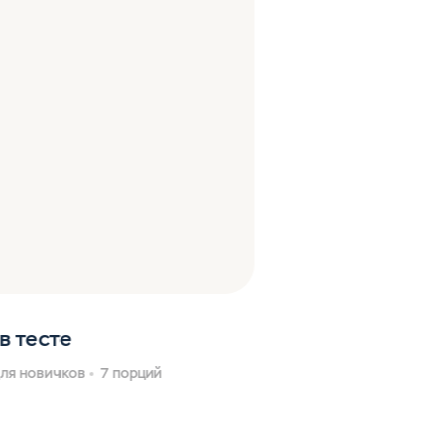
в тесте
ля новичков
7 порций