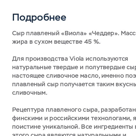
Подробнее
Сыр плавленый «Виола» «Чеддер». Масс
жира в сухом веществе 45 %.
Для производства Viola используются
натуральные твердые и полутвердые сы
настоящее сливочное масло, именно по
плавленый сыр получается таким вкусн
сливочным.
Рецептура плавленого сыра, разработа
финскими и российскими технологами, 
поистине уникальной. Все ингредиенты 
этого сыра являются натуральными и