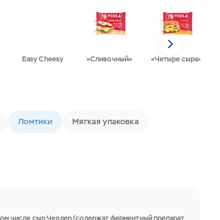
Easy Cheesy
«Сливочный»
«Четыре сыра»
Ломтики
Мягкая упаковка
том числе сыр Чеддер (содержат ферментный препарат