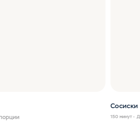
Сосиски 
 порции
150 минут
Д