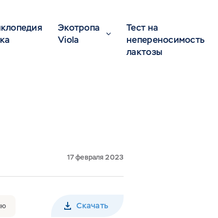
клопедия
Экотропа
Тест на
ка
Viola
непереносимость
лактозы
17 февраля 2023
Скачать
ию