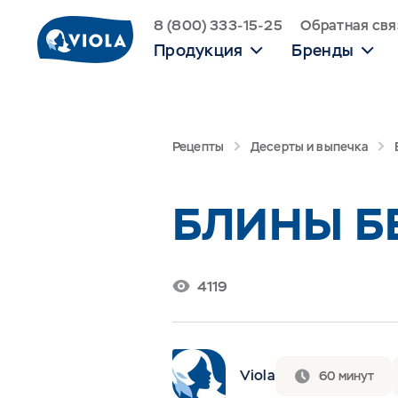
8 (800) 333-15-25
Обратная свя
Продукция
Бренды
Рецепты
Десерты и выпечка
БЛИНЫ Б
4119
Viola
60 минут