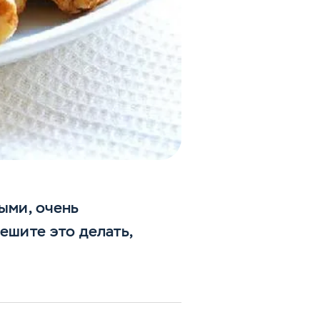
ыми, очень
ешите это делать,