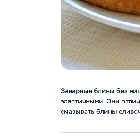
Заварные блины без яиц
эластичными. Они отлич
смазывать блины сливоч