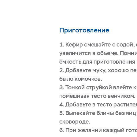
Приготовление
Кефир смешайте с содой, 
увеличится в объеме. Помни
ёмкость для приготовления 
Добавьте муку, хорошо п
было комочков.
Тонкой струйкой влейте 
помешивая тесто венчиком.
Добавьте в тесто растите
Выпекайте блины без яиц
сковороде.
При желании каждый гот