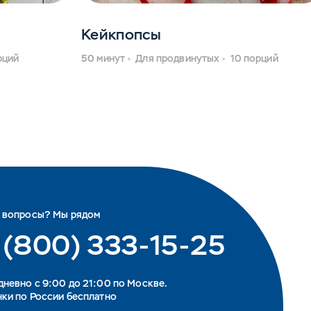
Кейкпопсы
рций
50 минут
Для продвинутых
10 порций
ь вопросы? Мы рядом
 (800) 333-15-25
невно с 9:00 до 21:00 по Москве.
ки по России бесплатно