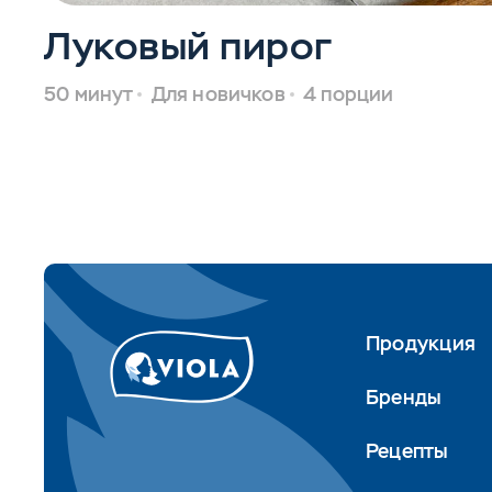
Луковый пирог
50 минут
Для новичков
4 порции
Продукция
Бренды
Рецепты