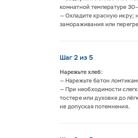
комнатной температуре 30–
— Охладите красную икру; 
замораживания или перегре
Шаг 2 из 5
Нарежьте хлеб:
— Нарежьте батон ломтиками
— При необходимости слегк
тостере или духовке до лёг
не допуская потемнения.