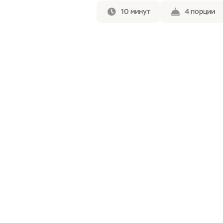
10 минут
4 порции