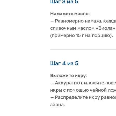
Шаг 3 из 5
Намажьте масло:
— Равномерно намажь кажд
сливочным маслом «Виола»
(примерно 15 г на порцию).
Шаг 4 из 5
Выложите икру:
— Аккуратно выложите пове
икры с помощью чайной лож
— Распределите икру равно
зёрна.