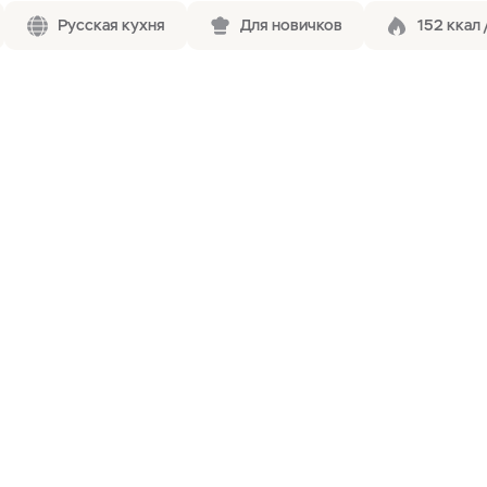
Русская кухня
Для новичков
152 ккал