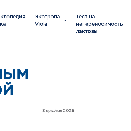
клопедия
Экотропа
Тест на
ка
Viola
непереносимость
лактозы
НЫМ
ОЙ
3 декабря 2025