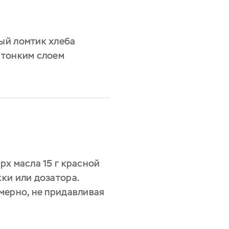
ый ломтик хлеба
 тонким слоем
рх масла 15 г красной
ки или дозатора.
мерно, не придавливая