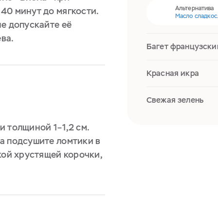
Альтернатива
40 минут до мягкости.
Масло сладкос
не допускайте её
ва.
Багет французски
Красная икра
Свежая зелень
 толщиной 1–1,2 см.
а подсушите ломтики в
кой хрустящей корочки,