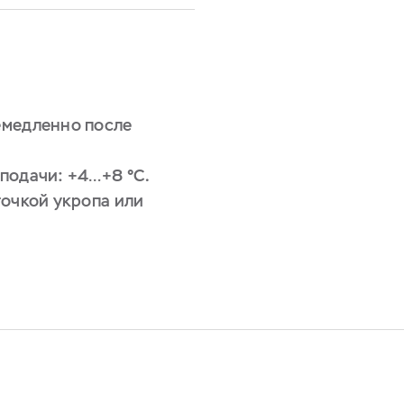
емедленно после
подачи: +4…+8 °С.
точкой укропа или