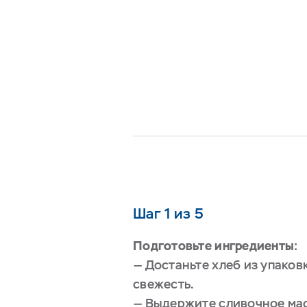
Шаг 1 из 5
Подготовьте ингредиенты:
— Достаньте хлеб из упаковк
свежесть.
— Выдержите сливочное ма