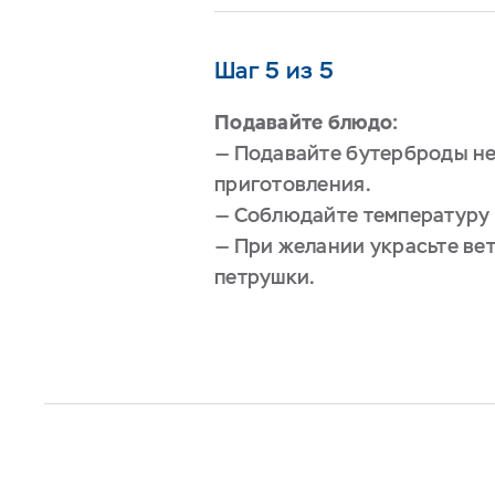
Шаг 5 из 5
Подавайте блюдо:
— Подавайте бутерброды н
приготовления.
— Соблюдайте температуру 
— При желании украсьте ве
петрушки.