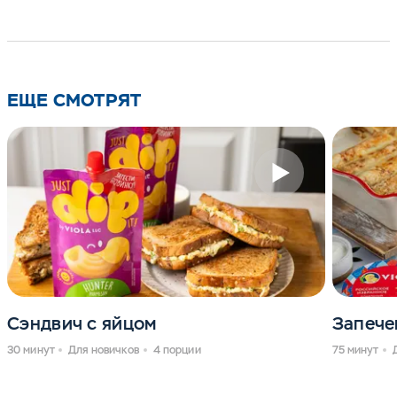
ЕЩЕ СМОТРЯТ
Сэндвич с яйцом
Запече
30 минут
Для новичков
4 порции
75 минут