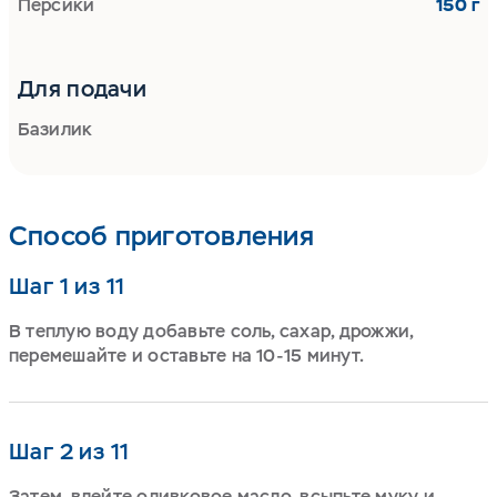
Персики
150 г
Для подачи
Базилик
Способ приготовления
Шаг 1 из 11
В теплую воду добавьте соль, сахар, дрожжи,
перемешайте и оставьте на 10-15 минут.
Шаг 2 из 11
Затем, влейте оливковое масло, всыпьте муку и