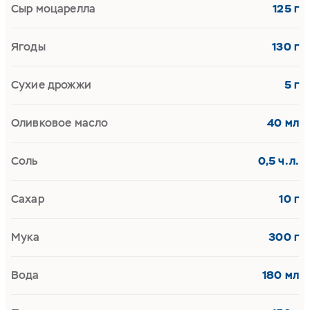
Сыр моцарелла
125 г
Ягоды
130 г
Сухие дрожжи
5 г
Оливковое масло
40 мл
Соль
0,5 ч.л.
Сахар
10 г
Мука
300 г
Вода
180 мл