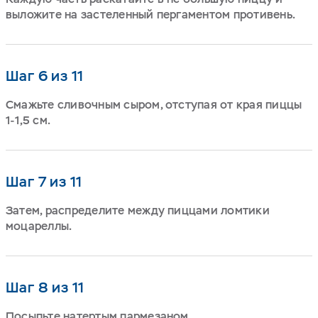
выложите на застеленный пергаментом противень.
Шаг 6 из 11
Смажьте сливочным сыром, отступая от края пиццы
1-1,5 см.
Шаг 7 из 11
Затем, распределите между пиццами ломтики
моцареллы.
Шаг 8 из 11
Посыпьте натертым пармезаном.