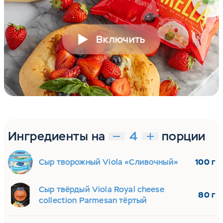
Включить
Ингредиенты на
порции
Сыр творожный Viola «Сливочный»
100 г
Сыр твёрдый Viola Royal cheese
80 г
collection Parmesan тёртый