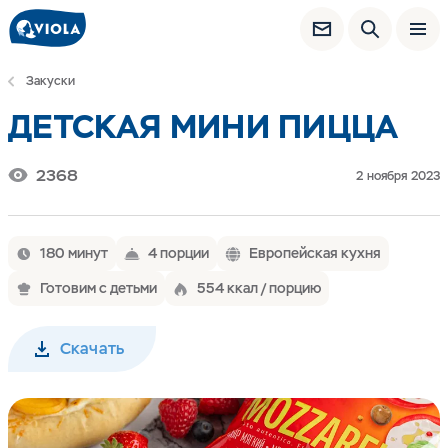
Закуски
ДЕТСКАЯ МИНИ ПИЦЦА
2368
2 ноября 2023
180 минут
4 порции
Европейская кухня
Готовим с детьми
554 ккал / порцию
Скачать