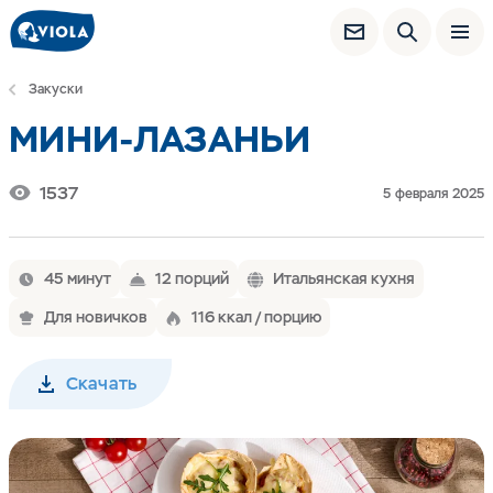
Закуски
МИНИ-ЛАЗАНЬИ
1537
5 февраля 2025
45 минут
12 порций
Итальянская кухня
Для новичков
116 ккал / порцию
Скачать