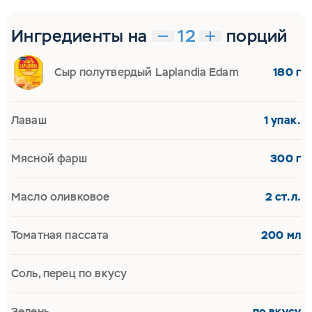
Ингредиенты на
порций
Сыр полутвердый Laplandia Edam
180 г
Лаваш
1 упак.
Мясной фарш
300 г
Масло оливковое
2 ст.л.
Томатная пассата
200 мл
Соль, перец по вкусу
Зелень
по вкусу