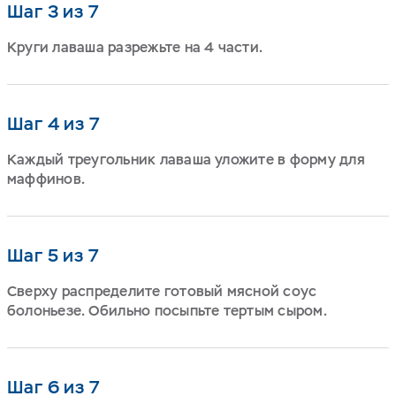
Шаг 3 из 7
Круги лаваша разрежьте на 4 части.
Шаг 4 из 7
Каждый треугольник лаваша уложите в форму для
маффинов.
Шаг 5 из 7
Сверху распределите готовый мясной соус
болоньезе. Обильно посыпьте тертым сыром.
Шаг 6 из 7