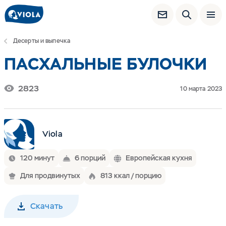
Десерты и выпечка
ПАСХАЛЬНЫЕ БУЛОЧКИ
2823
10 марта 2023
Viola
120 минут
6 порций
Европейская кухня
Для продвинутых
813 ккал / порцию
Скачать