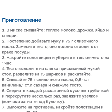
Приготовление
В миске смешайте: теплое молоко, дрожжи, яйцо и
специи.
Постепенно добавьте муку и 75 г сливочного
масла. Замесите тесто, оно должно отходить от
краев посуды.
Накройте полотенцем и уберите в теплое место на
1 час.
Тесто выложите на слегка присыпанный мукой
стол, разделите на 15 шариков и раскатайте.
Смешайте 75 г сливочного масла, 0,5 ч.л
ванилина,1 ст.л сахара и смажьте тесто.
Сверните каждый раскатанный кусочек трубочкой
и перекрутите несколько раз, завяжите узелком
(кончики загните под булочку).
Выложите на противень, накройте полотенцем и