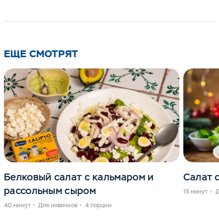
ЕЩЕ СМОТРЯТ
Белковый салат с кальмаром и
Салат 
рассольным сыром
15 минут
Д
40 минут
Для новичков
4 порции