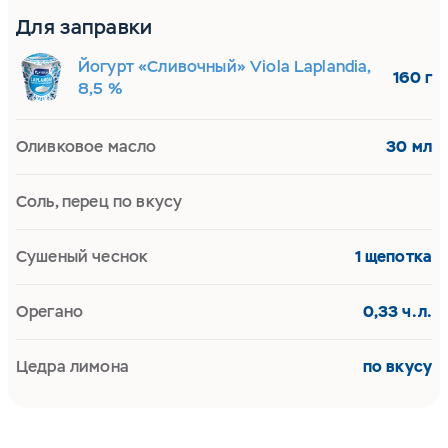
Для заправки
Йогурт «Сливочный» Viola Laplandia,
160 г
8,5 %
Оливковое масло
30 мл
Соль, перец по вкусу
Сушеный чеснок
1 щепотка
Орегано
0,33 ч.л.
Цедра лимона
по вкусу