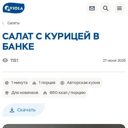
Салаты
САЛАТ С КУРИЦЕЙ В
БАНКЕ
1151
27 июня 2025
1 минута
1 порция
Авторская кухня
Для новичков
650 ккал / порцию
Скачать