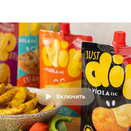
Включить