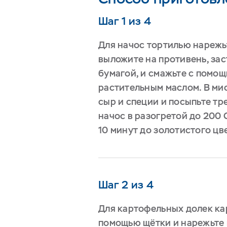
Шаг 1 из 4
Для начос тортилью нарежь
выложите на противень, за
бумагой, и смажьте с помо
растительным маслом. В ми
сыр и специи и посыпьте тр
начос в разогретой до 200 
10 минут до золотистого цв
Шаг 2 из 4
Для картофельных долек ка
помощью щётки и нарежьте 