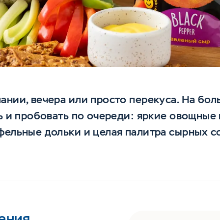
ании, вечера или просто перекуса. На боль
ть и пробовать по очереди: яркие овощные
фельные дольки и целая палитра сырных со
ения