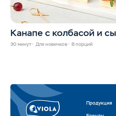
Канапе с колбасой и с
30 минут
Для новичков
8 порций
Продукция
Бренды