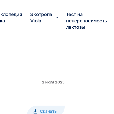
клопедия
Экотропа
Тест на
ка
Viola
непереносимость
лактозы
2 июля 2025
Скачать