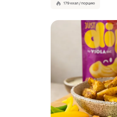
179 ккал / порцию