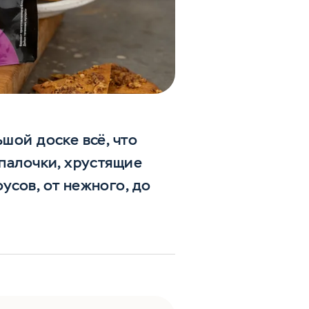
шой доске всё, что
 палочки, хрустящие
усов, от нежного, до