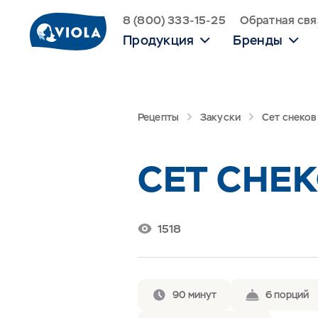
8 (800) 333-15-25
Обратная свя
Продукция
Бренды
Рецепты
Закуски
Сет снеков
СЕТ СНЕ
1518
90 минут
6 порций