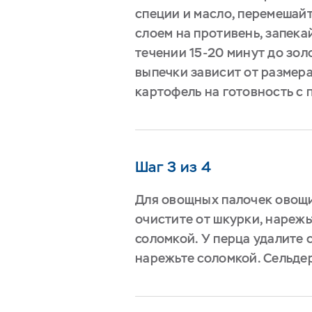
специи и масло, перемешай
слоем на противень, запекай
течении 15-20 минут до зол
выпечки зависит от размера
картофель на готовность с
Шаг 3 из 4
Для овощных палочек овощи
очистите от шкурки, нарежь
соломкой. У перца удалите 
нарежьте соломкой. Сельде