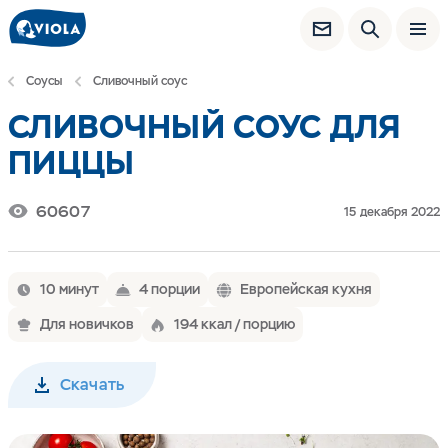
Соусы
Сливочный соус
СЛИВОЧНЫЙ СОУС ДЛЯ
ПИЦЦЫ
60607
15 декабря 2022
10 минут
4 порции
Европейская кухня
Для новичков
194 ккал / порцию
Скачать