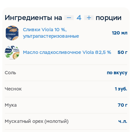
Ингредиенты на
порции
Сливки Viola 10 %,
120 мл
ультрапастеризованные
Масло сладкосливочное Viola 82,5 %
50 г
Соль
по вкусу
Чеснок
1 зуб.
Мука
70 г
Мускатный орех (молотый)
ч.л.