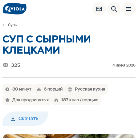
Супы
СУП С СЫРНЫМИ
КЛЕЦКАМИ
325
4 июня 2026
80 минут
6 порций
Русская кухня
Для продвинутых
187 ккал / порцию
Скачать