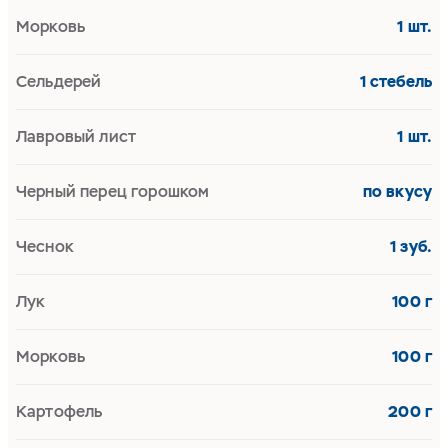
Морковь
1 шт.
Сельдерей
1 стебель
Лавровый лист
1 шт.
Черный перец горошком
по вкусу
Чеснок
1 зуб.
Лук
100 г
Морковь
100 г
Картофель
200 г