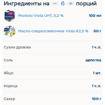
Ингредиенты на
порций
Молоко Viola UHT, 3,2 %
100 мл
Масло сладкосливочное Viola 82,5 %
50 г
Сухие дрожжи
1 ч.л.
Соль
щепотка
Яйцо
1 шт.
Корица
1 ч.л.
Сахар
100 г