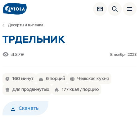
Десерты и выпечка
ТРДЕЛЬНИК
4379
8 ноября 2023
160 минут
6 порций
Чешская кухня
Для продвинутых
177 ккал / порцию
Скачать