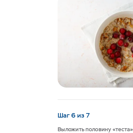
Шаг 6 из 7
Выложить половину «теста»