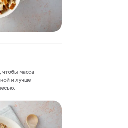
 чтобы масса
ной и лучше
месью.