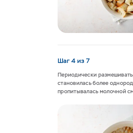
Шаг 4 из 7
Периодически размешивать,
становилась более однород
пропитывалась молочной с