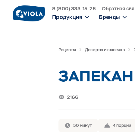
8 (800) 333-15-25
Обратная свя
Продукция
Бренды
Рецепты
Десерты и выпечка
ЗАПЕКАН
2166
50 минут
4 порции