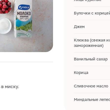
Булочки с корице
Джем
Клюква (свежая и
замороженная)
Ванильный сахар
Корица
Сливочное масло
 в миску.
Миндальные лепе