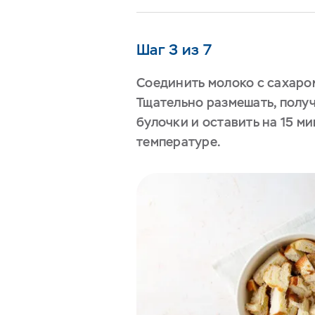
Шаг 3 из 7
Соединить молоко с сахаром
Тщательно размешать, полу
булочки и оставить на 15 м
температуре.