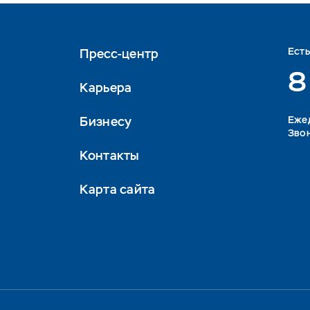
Ест
Пресс-центр
8
Карьера
Бизнесу
Eжед
Звон
Контакты
Карта сайта