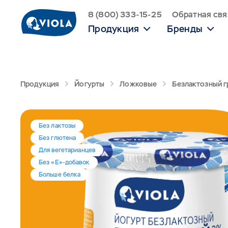
8 (800) 333-15-25
Обратная свя
Продукция
Бренды
Продукция
Йогурты
Ложковые
Безлактозный г
Без лактозы
Без глютена
Для вегетарианцев
Без «Е»-добавок
Больше белка