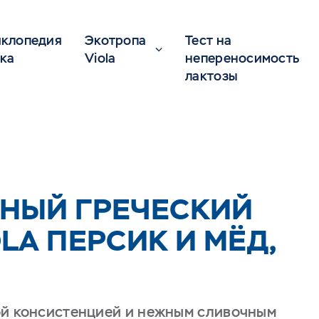
клопедия
Экотропа
Тест на
ка
Viola
непереносимость
лактозы
НЫЙ ГРЕЧЕСКИЙ
LA ПЕРСИК И МЁД,
ой консистенцией и нежным сливочным