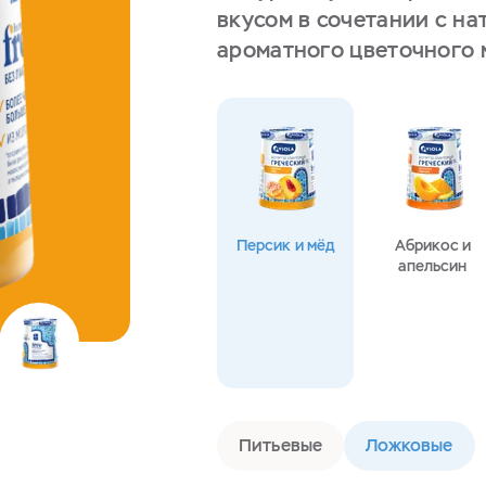
вкусом в сочетании с н
ароматного цветочного 
Персик и мёд
Абрикос и
апельсин
Питьевые
Ложковые