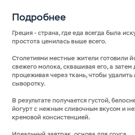
Подробнее
Греция - страна, где еда всегда была иск
простота ценилась выше всего.
Столетиями местные жители готовили й
свежего молока, сквашивая его, а затем
процеживая через ткань, чтобы удалит
сыворотку.
В результате получается густой, белос
йогурт с нежным сливочным вкусом и н
кремовой консистенцией.
Идеальный завтрак, основа для соуса,