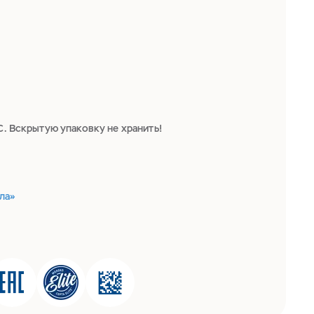
С. Вскрытую упаковку не хранить!
ла»