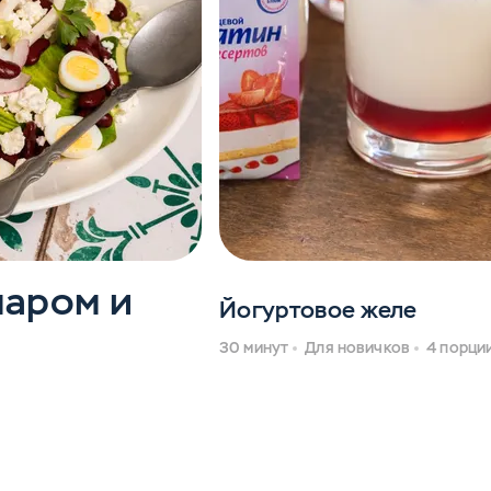
маром и
Йогуртовое желе
30 минут
Для новичков
4 порци