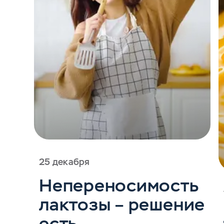
25 декабря
Непереносимость
лактозы – решение
есть