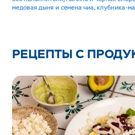
медовая дыня и семена чиа
,
клубника-м
РЕЦЕПТЫ С ПРОДУ