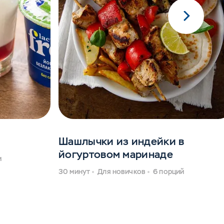
Шашлычки из индейки в
йогуртовом маринаде
и
30 минут
Для новичков
6 порций