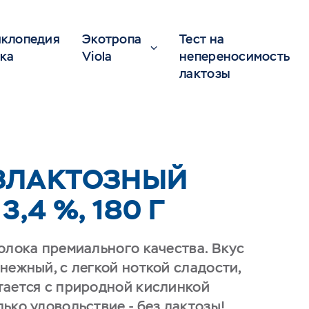
клопедия
Экотропа
Тест на
ка
Viola
непереносимость
лактозы
ЗЛАКТОЗНЫЙ
3,4 %, 180 Г
олока премиального качества. Вкус
нежный, с легкой ноткой сладости,
тается с природной кислинкой
ько удовольствие - без лактозы!