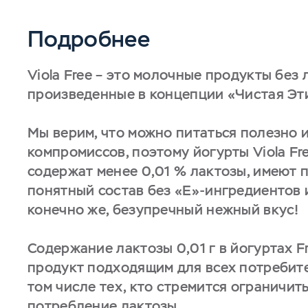
Подробнее
Viola Free – это молочные продукты без 
произведенные в концепции «Чистая Эт
Мы верим, что можно питаться полезно и
компромиссов, поэтому йогурты Viola Fr
содержат менее 0,01 % лактозы, имеют 
понятный состав без «Е»-ингредиентов 
конечно же, безупречный нежный вкус!
Содержание лактозы 0,01 г в йогуртах F
продукт подходящим для всех потребите
том числе тех, кто стремится ограничит
потребление лактозы.