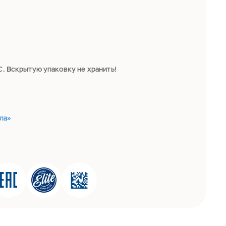
С. Вскрытую упаковку не хранить!
ла»