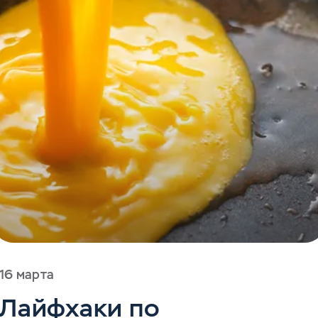
16 марта
Лайфхаки по