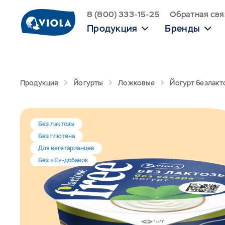
8 (800) 333-15-25
Обратная свя
Продукция
Бренды
Продукция
Йогурты
Ложковые
Йогурт безлакто
Без лактозы
Без глютена
Для вегетарианцев
Без «Е»-добавок