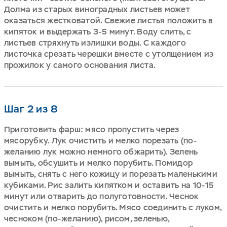
Долма из старых виноградных листьев может
оказаться жестковатой. Свежие листья положить в
кипяток и выдержать 3-5 минут. Воду слить, с
листьев стряхнуть излишки воды. С каждого
листочка срезать черешки вместе с утолщением из
прожилок у самого основания листа.
Шаг 2 из 8
Приготовить фарш: мясо пропустить через
мясорубку. Лук очистить и мелко порезать (по-
желанию лук можно немного обжарить). Зелень
вымыть, обсушить и мелко порубить. Помидор
вымыть, снять с него кожицу и порезать маленькими
кубиками. Рис залить кипятком и оставить на 10-15
минут или отварить до полуготовности. Чеснок
очистить и мелко порубить. Мясо соединить с луком,
чесноком (по-желанию), рисом, зеленью,