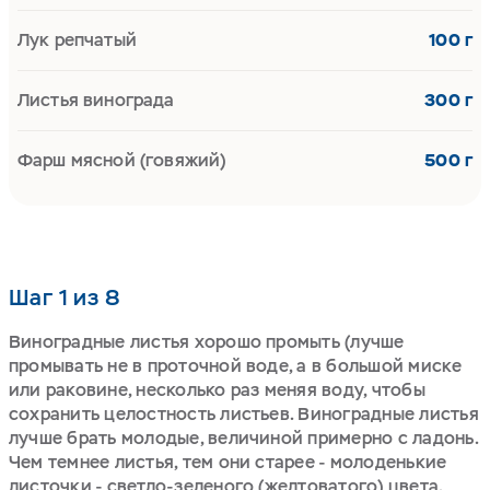
Лук репчатый
100 г
Листья винограда
300 г
Фарш мясной (говяжий)
500 г
Шаг 1 из 8
Виноградные листья хорошо промыть (лучше
промывать не в проточной воде, а в большой миске
или раковине, несколько раз меняя воду, чтобы
сохранить целостность листьев. Виноградные листья
лучше брать молодые, величиной примерно с ладонь.
Чем темнее листья, тем они старее - молоденькие
листочки - светло-зеленого (желтоватого) цвета.