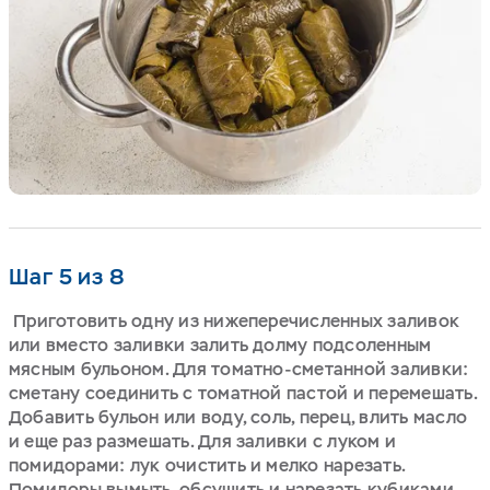
Шаг 5 из 8
Приготовить одну из нижеперечисленных заливок
или вместо заливки залить долму подсоленным
мясным бульоном. Для томатно-сметанной заливки:
сметану соединить с томатной пастой и перемешать.
Добавить бульон или воду, соль, перец, влить масло
и еще раз размешать. Для заливки с луком и
помидорами: лук очистить и мелко нарезать.
Помидоры вымыть, обсушить и нарезать кубиками