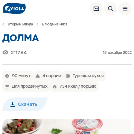
Вторые блюда
Блюда из мяса
ДОЛМА
211784
15 декабря 2022
90 минут
4 порции
Турецкая кухня
Для продвинутых
734 ккал / порцию
Скачать