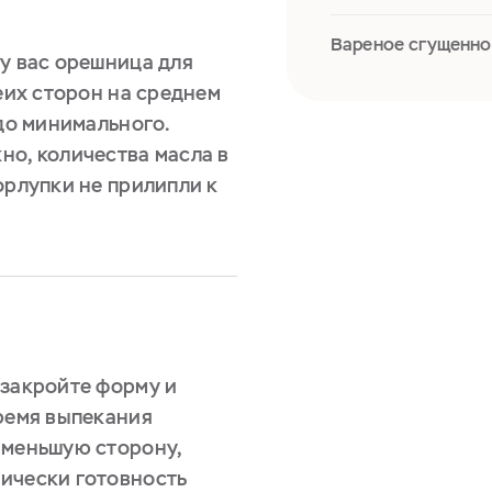
Вареное сгущенно
 у вас орешница для
беих сторон на среднем
 до минимального.
но, количества масла в
орлупки не прилипли к
 закройте форму и
Время выпекания
 меньшую сторону,
ически готовность