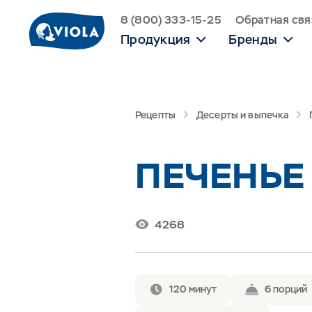
8 (800) 333-15-25
Обратная свя
Продукция
Бренды
Рецепты
Десерты и выпечка
ПЕЧЕНЬЕ
4268
120 минут
6 порций