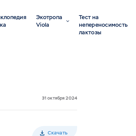
клопедия
Экотропа
Тест на
ка
Viola
непереносимость
лактозы
31 октября 2024
Скачать