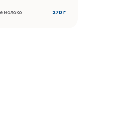
е молоко
270 г