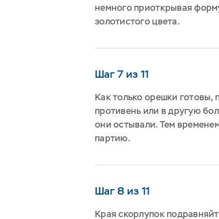
немного приоткрывая форму
золотистого цвета.
Шаг 7 из 11
Как только орешки готовы, 
противень или в другую бо
они остывали. Тем времен
партию.
Шаг 8 из 11
Края скорлупок подравняйте