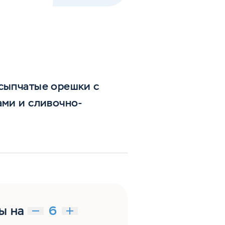
ссыпчатые орешки с
ами и сливочно-
ы на