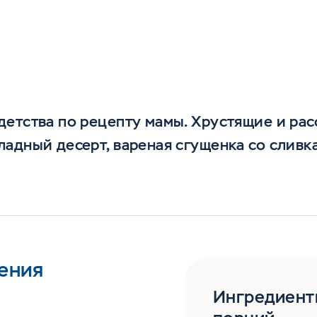
Включить
етства по рецепту мамы. Хрустящие и ра
адный десерт, вареная сгущенка со сливк
ения
Ингредиент