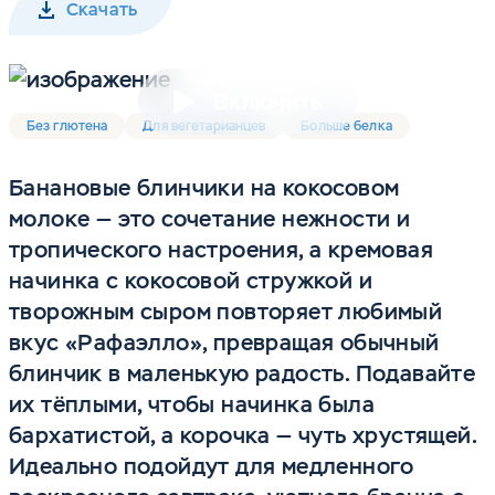
Скачать
Включить
Без глютена
Для вегетарианцев
Больше белка
Банановые блинчики на кокосовом
молоке — это сочетание нежности и
тропического настроения, а кремовая
начинка с кокосовой стружкой и
творожным сыром повторяет любимый
вкус «Рафаэлло», превращая обычный
блинчик в маленькую радость. Подавайте
их тёплыми, чтобы начинка была
бархатистой, а корочка — чуть хрустящей.
Идеально подойдут для медленного