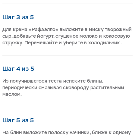
Шаг 3 из 5
Для крема «Рафаэлло» выложите в миску творожный
сыр, добавьте йогурт, сгущеное молоко и кокосовую
стружку. Перемешайте и уберите в холодильник.
Шаг 4 из 5
Из получившегося теста испеките блины,
периодически смазывая сковороду растительным
маслом.
Шаг 5 из 5
На блин выложите полоску начинки, ближе к одному