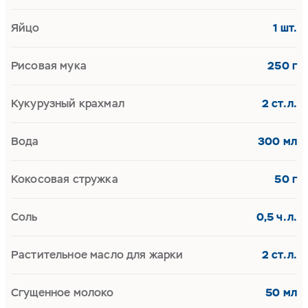
Яйцо
1 шт.
Рисовая мука
250 г
Кукурузный крахмал
2 ст.л.
Вода
300 мл
Кокосовая стружка
50 г
Соль
0,5 ч.л.
Растительное масло для жарки
2 ст.л.
Сгущенное молоко
50 мл