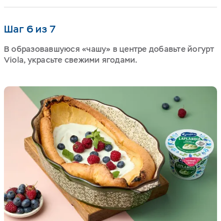
Шаг 6 из 7
В образовавшуюся «чашу» в центре добавьте йогурт
Viola, украсьте свежими ягодами.