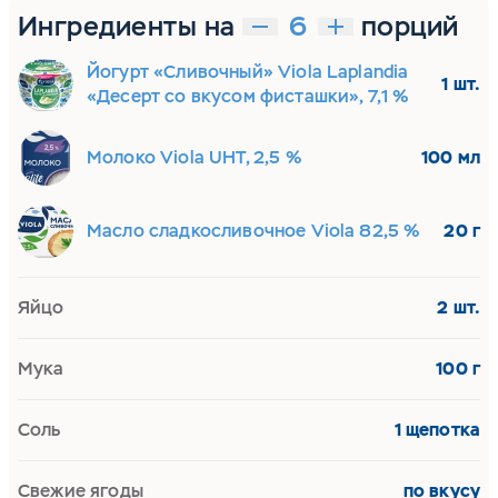
Ингредиенты на
порций
Йогурт «Сливочный» Viola Laplandia
1 шт.
«Десерт со вкусом фисташки», 7,1 %
Молоко Viola UHT, 2,5 %
100 мл
Масло сладкосливочное Viola 82,5 %
20 г
Яйцо
2 шт.
Мука
100 г
Соль
1 щепотка
Свежие ягоды
по вкусу