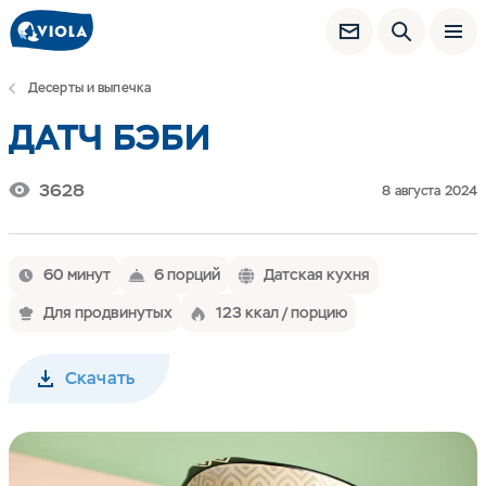
Десерты и выпечка
ДАТЧ БЭБИ
3628
8 августа 2024
60 минут
6 порций
Датская кухня
Для продвинутых
123 ккал / порцию
Скачать