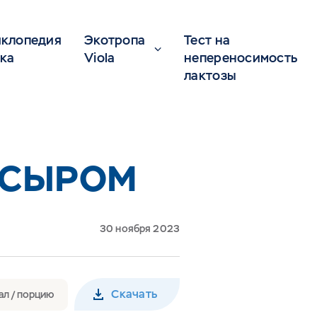
клопедия
Экотропа
Тест на
ка
Viola
непереносимость
лактозы
 СЫРОМ
30 ноября 2023
Скачать
ал / порцию