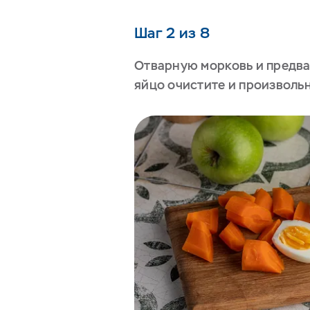
Шаг 2 из 8
Отварную морковь и предв
яйцо очистите и произволь