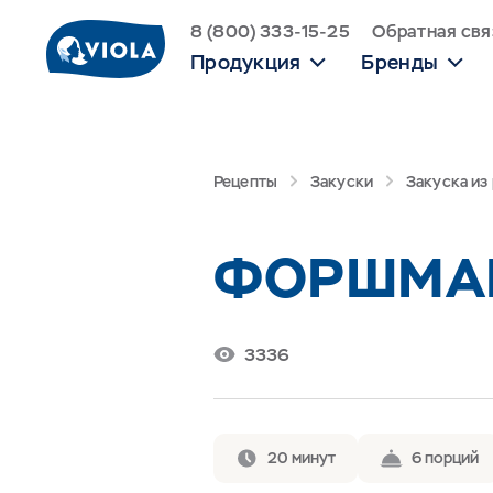
8 (800) 333-15-25
Обратная свя
Продукция
Бренды
Рецепты
Закуски
Закуска из
ФОРШМАК
3336
20 минут
6 порций