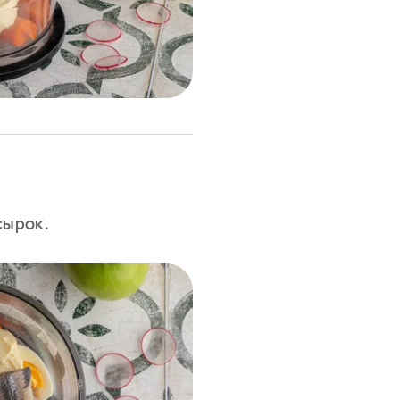
сырок.