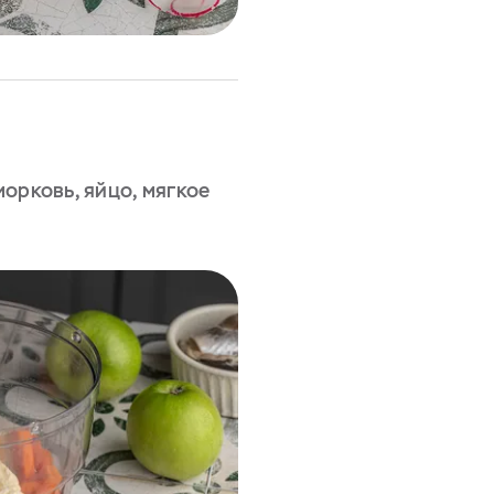
орковь, яйцо, мягкое