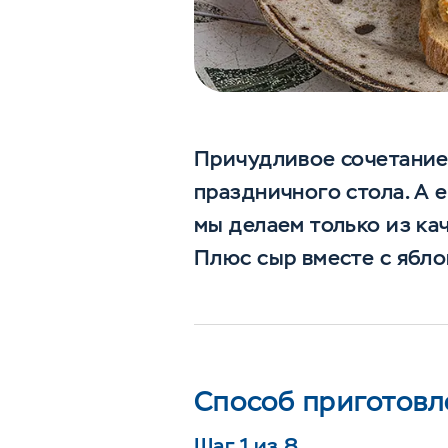
Причудливое сочетание 
праздничного стола. А 
мы делаем только из ка
Плюс сыр вместе с ябло
Способ приготовл
Шаг 1 из 8