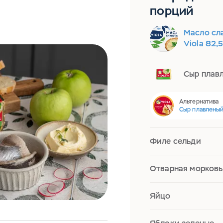
порций
Масло сл
Viola 82,
Сыр плавл
Альтернатива
Сыр плавленый
Филе сельди
Отварная морковь
Яйцо