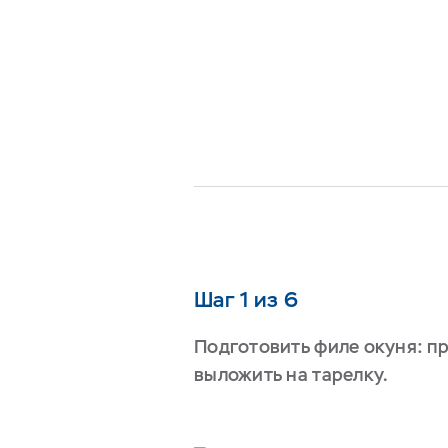
Шаг 1 из 6
Подготовить филе окуня: п
выложить на тарелку.