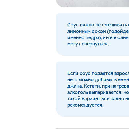
Соус важно не смешивать 
лимонным соком (подойде
именно цедра), иначе сли
могут свернуться.
Если соус подается взрос
него можно добавить нем
джина. Кстати, при нагрев
алкоголь выпаривается, н
такой вариант все равно н
рекомендуется.