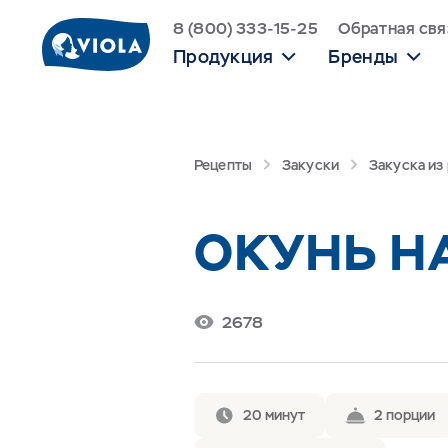
8 (800) 333-15-25
Обратная свя
Продукция
Бренды
Рецепты
Закуски
Закуска из
ОКУНЬ Н
2678
20 минут
2 порции