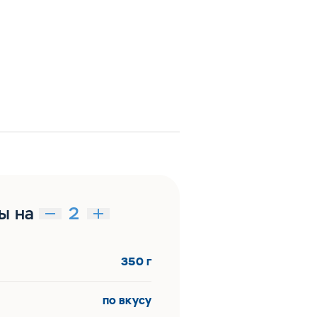
ы на
350 г
по вкусу