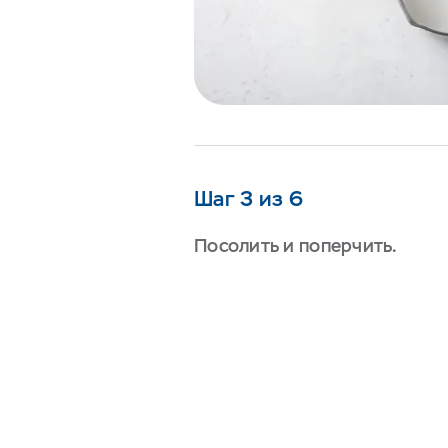
Шаг 3 из 6
Посолить и поперчить.