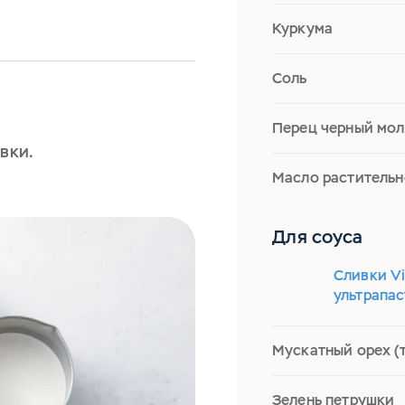
Куркума
Соль
Перец черный мо
вки.
Масло растительн
Для соуса
Сливки Vi
ультрапа
Мускатный орех (
Зелень петрушки