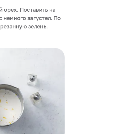
й орех. Поставить на
с немного загустел. По
резанную зелень.