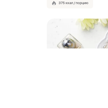
375 ккал / порцию