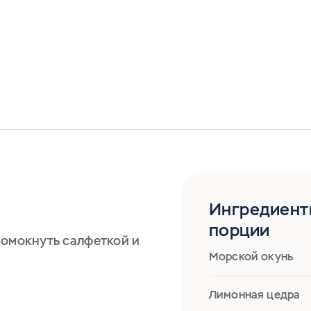
Ингредиент
порции
ромокнуть салфеткой и
Морской окунь
Лимонная цедра