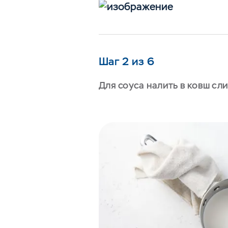
Шаг 2 из 6
Для соуса налить в ковш сли