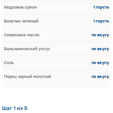
Кедровые орехи
1 горсть
Базилик зеленый
1 горсть
Оливковое масло
по вкусу
Бальзамический уксус
по вкусу
Соль
по вкусу
Перец черный молотый
по вкусу
Шаг 1 из 5