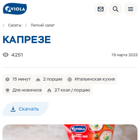
Салаты
Легкий салат
КАПРЕЗЕ
4251
19 марта 2023
15 минут
2 порции
Итальянская кухня
Для новичков
27 ккал / порцию
Скачать