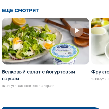
ЕЩЕ СМОТРЯТ
Белковый салат с йогуртовым
Фрукто
соусом
10 минут
15 минут
Для новичков
2 порции