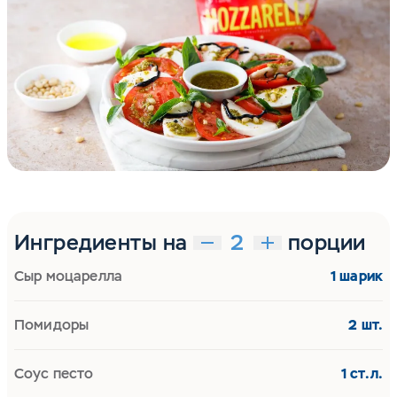
Ингредиенты на
порции
Сыр моцарелла
1 шарик
Помидоры
2 шт.
Соус песто
1 ст.л.