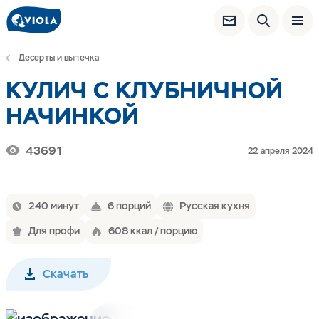
Десерты и выпечка
КУЛИЧ С КЛУБНИЧНОЙ
НАЧИНКОЙ
43691
22 апреля 2024
240 минут
6 порций
Русская кухня
Для профи
608 ккал / порцию
Скачать