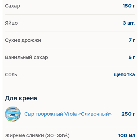
Сахар
150 г
Яйцо
3 шт.
Сухие дрожжи
7 г
Ванильный сахар
5 г
Соль
щепотка
Для крема
Сыр творожный Viola «Сливочный»
250 г
Жирные сливки (30–33%)
100 мл