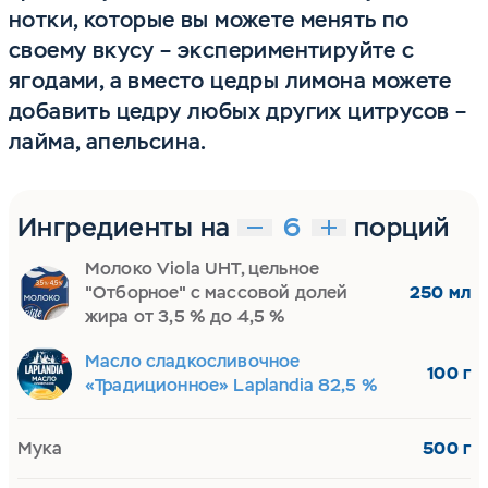
нотки, которые вы можете менять по
своему вкусу – экспериментируйте с
ягодами, а вместо цедры лимона можете
добавить цедру любых других цитрусов –
лайма, апельсина.
Ингредиенты на
порций
Молоко Viola UHT, цельное
"Отборное" с массовой долей
250 мл
жира от 3,5 % до 4,5 %
Масло сладкосливочное
100 г
«Традиционное» Laplandia 82,5 %
Мука
500 г