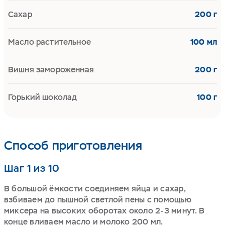
Сахар
200 г
Масло растительное
100 мл
Вишня замороженная
200 г
Горький шоколад
100 г
Способ приготовления
Шаг 1 из 10
В большой ёмкости соединяем яйца и сахар,
взбиваем до пышной светлой пены с помощью
миксера на высоких оборотах около 2-3 минут. В
конце вливаем масло и молоко 200 мл.