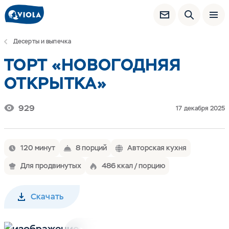
Десерты и выпечка
ТОРТ «НОВОГОДНЯЯ
ОТКРЫТКА»
929
17 декабря 2025
120 минут
8 порций
Авторская кухня
Для продвинутых
486 ккал / порцию
Скачать