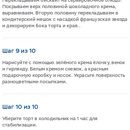
Перекладываем бисквит на сервировочное блюдо.
Покрываем верх половиной шоколадного крема,
выравниваем. Вторую половину перекладываем в
кондитерский мешок с насадкой французская звезда
и декорируем бока торта и края..
Шаг 9 из 10
Нарисуйте с помощью зелёного крема ёлочку, венок
и гирлянду. Белым кремом снежок, а красным
подарочную коробку и носок. Украсьте поверхность
разноцветными посыпками.
Шаг 10 из 10
Уберите торт в холодильник на 1 час для
стабилизации.