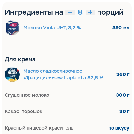
Ингредиенты на
порций
Молоко Viola UHT, 3,2 %
350 мл
Для крема
Масло сладкосливочное
360 г
«Традиционное» Laplandia 82,5 %
Сгущенное молоко
300 г
Какао-порошок
30 г
Красный пищевой краситель
по вкусу