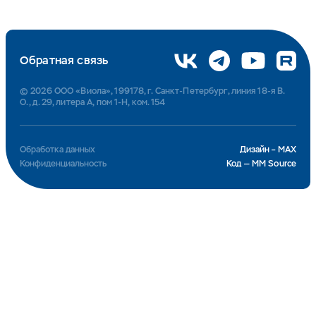
Обратная связь
© 2026 ООО «Виола», 199178, г. Санкт-Петербург, линия 18-я В.
О., д. 29, литера А, пом 1-Н, ком. 154
Обработка данных
Дизайн – MAX
Конфиденциальность
Код — MM Source