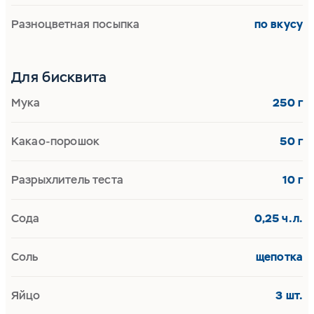
Разноцветная посыпка
по вкусу
Для бисквита
Мука
250 г
Какао-порошок
50 г
Разрыхлитель теста
10 г
Сода
0,25 ч.л.
Соль
щепотка
Яйцо
3 шт.