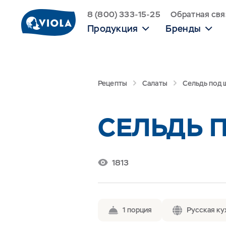
8 (800) 333-15-25
Обратная свя
Продукция
Бренды
Рецепты
Салаты
Сельдь под 
СЕЛЬДЬ 
1813
1 порция
Русская ку