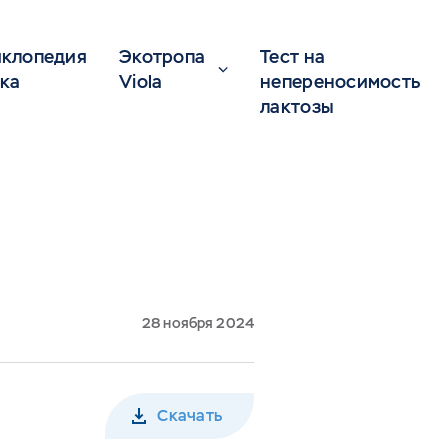
клопедия
Экотропа
Тест на
ка
Viola
непереносимость
лактозы
28 ноября 2024
Скачать