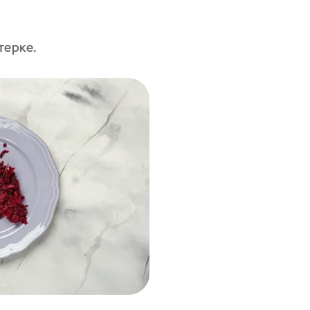
терке.