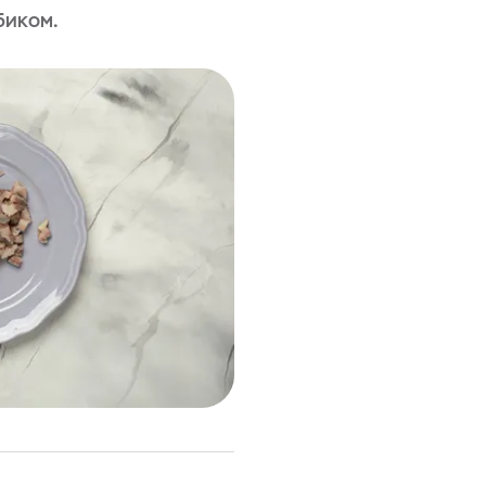
биком.