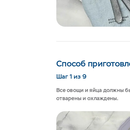
Способ приготовл
Шаг 1 из 9
Все овощи и яйца должны б
отварены и охлаждены.