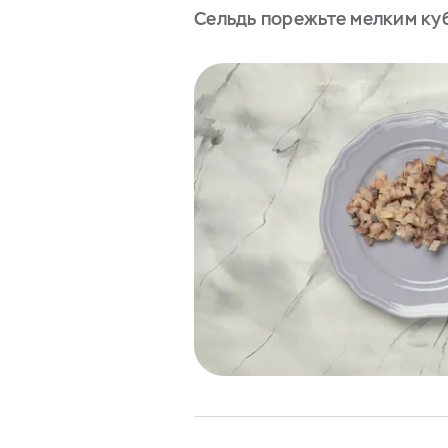
Сельдь порежьте мелким ку