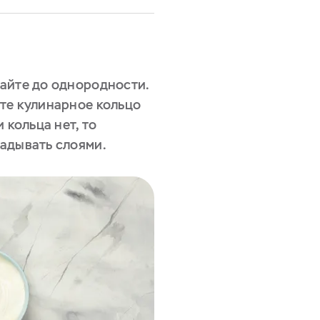
айте до однородности.
те кулинарное кольцо
 кольца нет, то
адывать слоями.