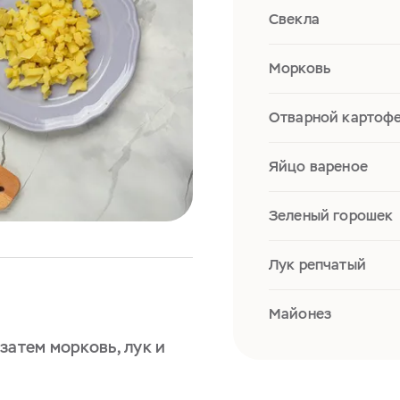
Свекла
Морковь
Отварной картоф
Яйцо вареное
Зеленый горошек
Лук репчатый
Майонез
затем морковь, лук и