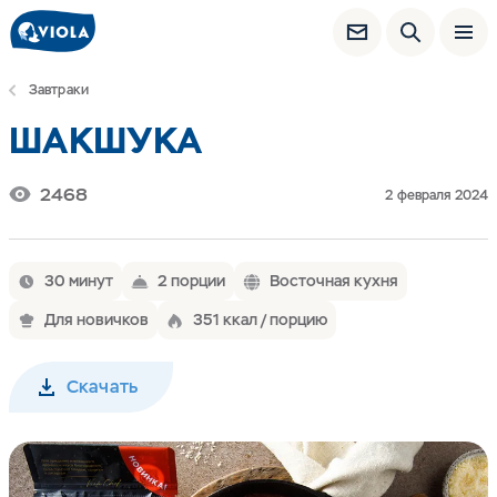
Завтраки
ШАКШУКА
2468
2 февраля 2024
30 минут
2 порции
Восточная кухня
Для новичков
351 ккал / порцию
Скачать