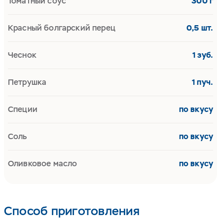
Томатный соус
300 г
Красный болгарский перец
0,5 шт.
Чеснок
1 зуб.
Петрушка
1 пуч.
Специи
по вкусу
Соль
по вкусу
Оливковое масло
по вкусу
Способ приготовления