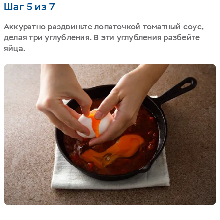
Шаг 5 из 7
Аккуратно раздвиньте лопаточкой томатный соус,
делая три углубления. В эти углубления разбейте
яйца.