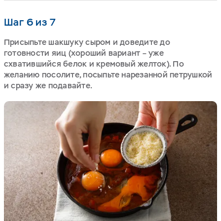
Шаг 6 из 7
Присыпьте шакшуку сыром и доведите до
готовности яиц (хороший вариант – уже
схватившийся белок и кремовый желток). По
желанию посолите, посыпьте нарезанной петрушкой
и сразу же подавайте.