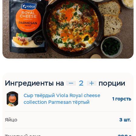
Ингредиенты на
порции
Сыр твёрдый Viola Royal cheese
1 горсть
collection Parmesan тёртый
Яйцо
3 шт.