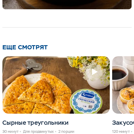
ЕЩЕ СМОТРЯТ
Сырные треугольники
Закусо
30 минут
Для продвинутых
2 порции
120 минут