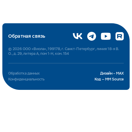
Обратная связь
© 2026 ООО «Виола», 199178, г. Санкт-Петербург, линия 18-я В.
О., д. 29, литера А, пом 1-Н, ком. 154
Обработка данных
Дизайн – MAX
Конфиденциальность
Код — MM Source