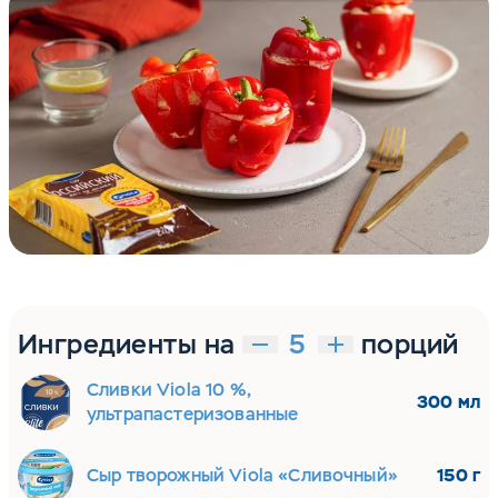
Ингредиенты на
порций
Сливки Viola 10 %,
300 мл
ультрапастеризованные
Сыр творожный Viola «Сливочный»
150 г