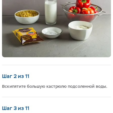
Шаг 2 из 11
Вскипятите большую кастрюлю подсоленной воды.
Шаг 3 из 11