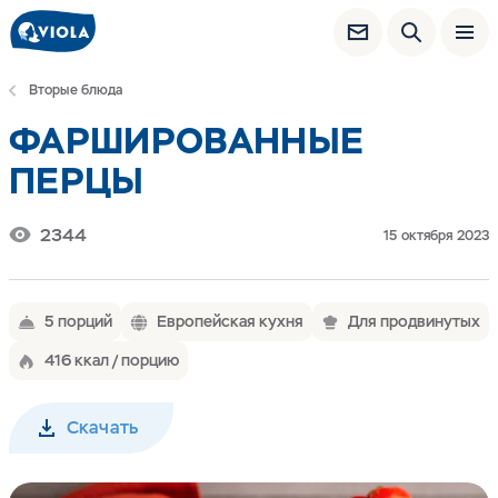
Вторые блюда
ФАРШИРОВАННЫЕ
ПЕРЦЫ
2344
15 октября 2023
5 порций
Европейская кухня
Для продвинутых
416 ккал / порцию
Скачать