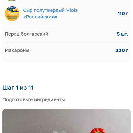
Сыр полутвердый Viola
110 г
«Российский»
Перец болгарский
5 шт.
Макароны
220 г
Шаг 1 из 11
Подготовьте ингредиенты.