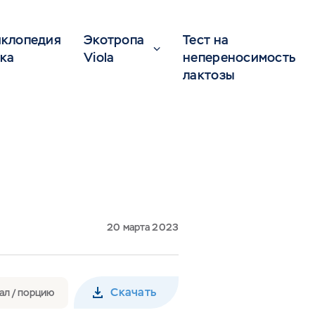
клопедия
Экотропа
Тест на
ка
Viola
непереносимость
лактозы
20 марта 2023
Скачать
ал / порцию