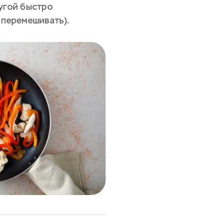
ругой быстро
 перемешивать).