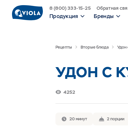
8 (800) 333-15-25
Обратная свя
Продукция
Бренды
Рецепты
Вторые блюда
Удон 
УДОН С 
4252
20 минут
2 порции