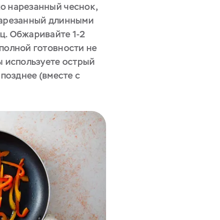
о нарезанный чеснок,
нарезанный длинными
ц. Обжаривайте 1-2
 полной готовности не
ы используете острый
 позднее (вместе с