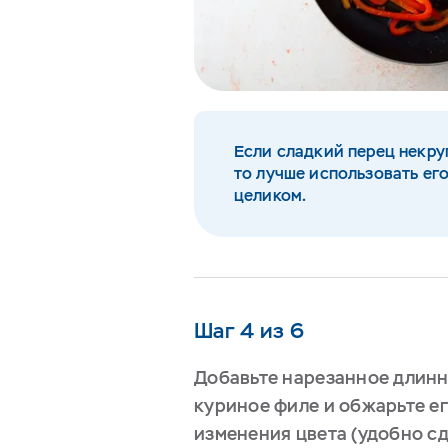
Если сладкий перец некру
то лучше использовать ег
целиком.
Шаг 4 из 6
Добавьте нарезанное длин
куриное филе и обжарьте ег
изменения цвета (удобно сд