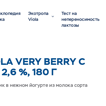
клопедия
Экотропа
Тест на
ка
Viola
непереносимость
лактозы
LA VERY BERRY С
,6 %, 180 Г
к в нежном йогурте из молока сорта