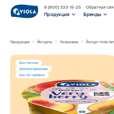
8 (800) 333-15-25
Обратная свя
Продукция
Бренды
Продукция
Йогурты
Ложковые
Йогурт Viola Ve
Без глютена
Для вегетарианцев
Без «Е»-добавок