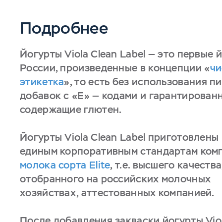
Подробнее
Йогурты Viola Clean Label — это первые 
России, произведенные в концепции «
чи
этикетка
», то есть без использования п
добавок с «Е» — кодами и гарантирован
содержащие глютен.
Йогурты Viola Clean Label приготовлены
единым корпоративным стандартам ком
молока сорта Elite
, т.е. высшего качества
отобранного на российских молочных
хозяйствах, аттестованных компанией.
После добавления закваски йогурты Viol