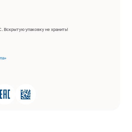
С. Вскрытую упаковку не хранить!
ла»