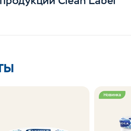
продукции Clean Label
ТЫ
Новинка