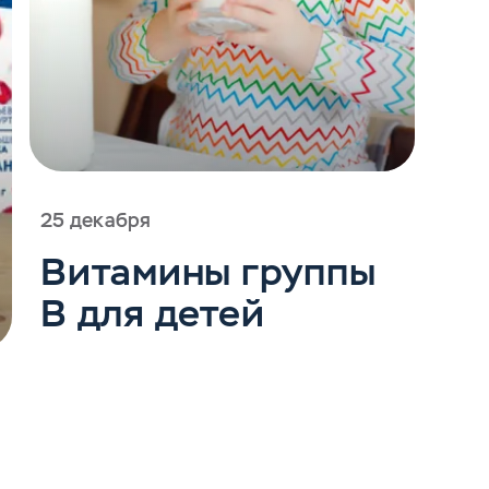
25 декабря
Витамины группы
B для детей