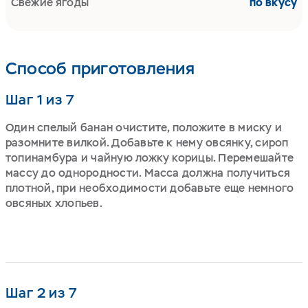
Свежие ягоды
по вкусу
Способ приготовления
Шаг 1 из 7
Один спелый банан очистите, положите в миску и
разомните вилкой. Добавьте к нему овсянку, сироп
топинамбура и чайную ложку корицы. Перемешайте
массу до однородности. Масса должна получиться
плотной, при необходимости добавьте еще немного
овсяных хлопьев.
Шаг 2 из 7