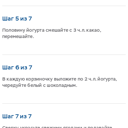
Шаг 5 из 7
Половину йогурта смешайте с 3 ч.л. какао,
перемешайте.
Шаг 6 из 7
В каждую корзиночку выложите по 2 ч.л. йогурта,
чередуйте белый с шоколадным.
Шаг 7 из 7
Сверху украсьте свежими ягодами и подавайте.