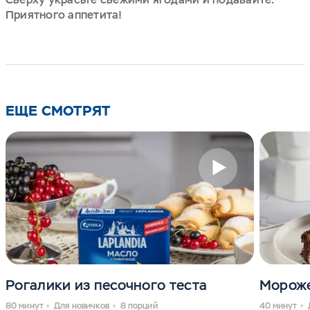
Приятного аппетита!
ЕЩЕ СМОТРЯТ
Рогалики из песочного теста
Мороже
80 минут
Для новичков
8 порций
40 минут