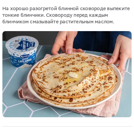
На хорошо разогретой блинной сковороде выпеките
тонкие блинчики. Сковороду перед каждым
блинчиком смазывайте растительным маслом.