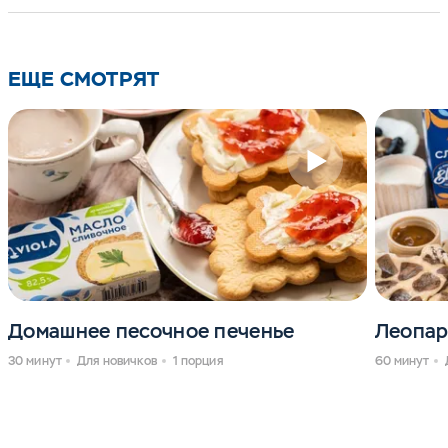
ЕЩЕ СМОТРЯТ
Домашнее песочное печенье
Леопар
30 минут
Для новичков
1 порция
60 минут