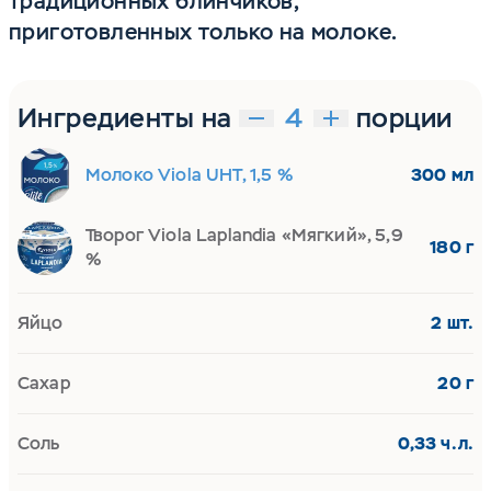
традиционных блинчиков,
приготовленных только на молоке.
Ингредиенты на
порции
Молоко Viola UHT, 1,5 %
300 мл
Творог Viola Laplandia «Мягкий», 5,9
180 г
%
Яйцо
2 шт.
Сахар
20 г
Соль
0,33 ч.л.