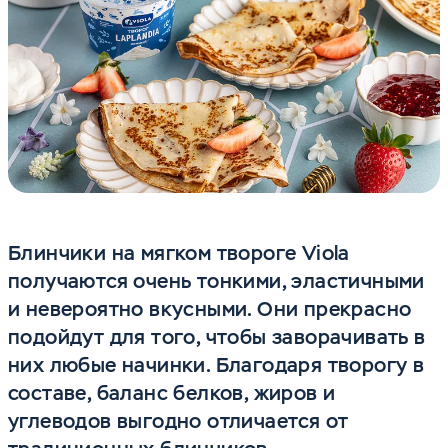
Блинчики на мягком твороге Viola
получаются очень тонкими, эластичными
и невероятно вкусными. Они прекрасно
подойдут для того, чтобы заворачивать в
них любые начинки. Благодаря творогу в
составе, баланс белков, жиров и
углеводов выгодно отличается от