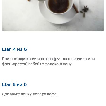
Шаг 4 из 6
При помощи капучинатора (ручного венчика или
френ-пресса) взбейте молоко в пену.
Шаг 5 из 6
Добавьте пенку поверх кофе.