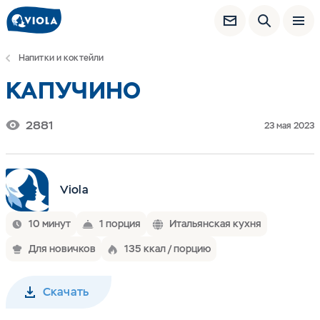
Напитки и коктейли
КАПУЧИНО
2881
23 мая 2023
Viola
10 минут
1 порция
Итальянская кухня
Для новичков
135 ккал / порцию
Скачать