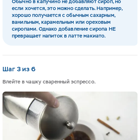
Обычно в капучино не добавляют сироп, но
если хочется, это можно сделать. Например,
хорошо получается с обычным сахарным,
ванильным, карамельным или ореховым
сиропами. Однако добавление сиропа НЕ
превращает напиток в латте макиато.
Шаг 3 из 6
Влейте в чашку сваренный эспрессо.