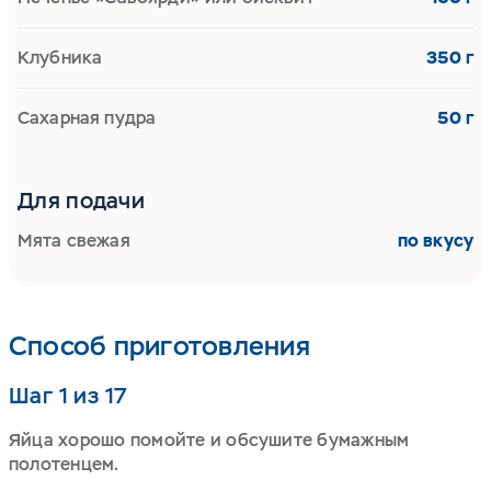
Клубника
350 г
Сахарная пудра
50 г
Для подачи
Мята свежая
по вкусу
Способ приготовления
Шаг 1 из 17
Яйца хорошо помойте и обсушите бумажным
полотенцем.