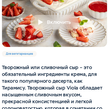
Включить
Для вегетарианцев
Творожный или сливочный сыр – это
обязательный ингредиенты крема, для
такого популярного десерта, как
Тирамису. Творожный сыр Viola обладает
насыщенным сливочным вкусом,
прекрасной консистенцией и легкой
солоноватостью, которая в сочетании со