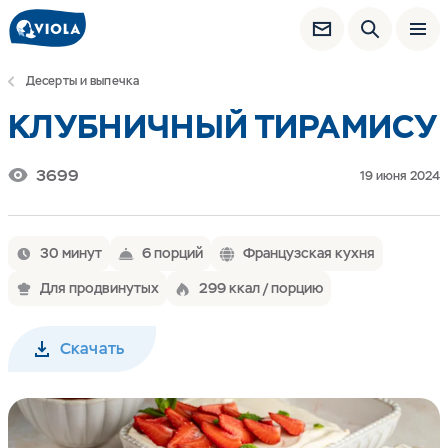
Десерты и выпечка
КЛУБНИЧНЫЙ ТИРАМИСУ
3699
19 июня 2024
30 минут
6 порций
Французская кухня
Для продвинутых
299 ккал / порцию
Скачать