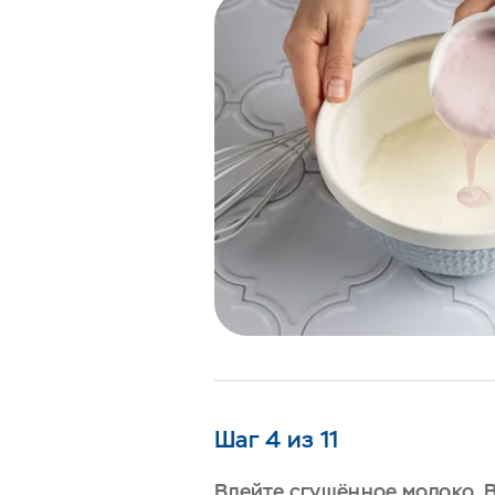
Шаг 4 из 11
Влейте сгущённое молоко. 