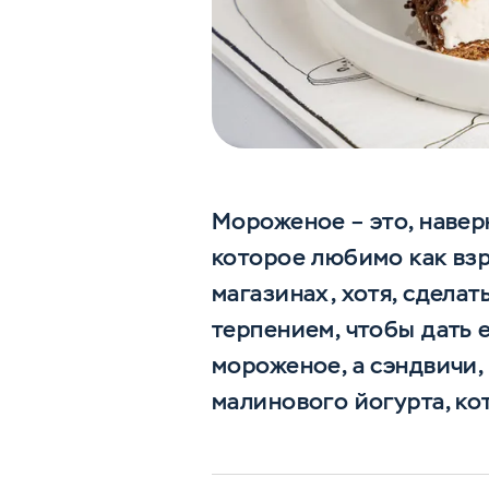
Мороженое – это, навер
которое любимо как взр
магазинах, хотя, сделат
терпением, чтобы дать 
мороженое, а сэндвичи,
малинового йогурта, ко