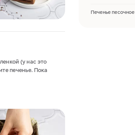
Печенье песочное
енкой (у нас это
ите печенье. Пока