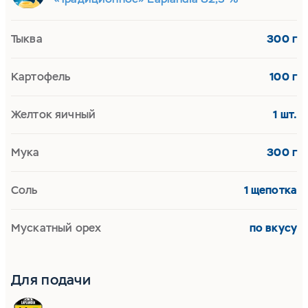
Тыква
300 г
Картофель
100 г
Желток яичный
1 шт.
Мука
300 г
Соль
1 щепотка
Мускатный орех
по вкусу
Для подачи