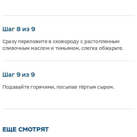
Шаг 8 из 9
Сразу переложите в сковороду с растопленным
сливочным маслом и тимьяном, слегка обжарьте.
Шаг 9 из 9
Подавайте горячими, посыпав тёртым сыром.
ЕЩЕ СМОТРЯТ