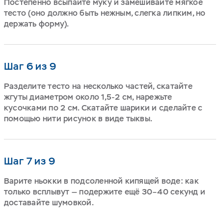
Постепенно всыпайте муку и замешивайте мягкое
тесто (оно должно быть нежным, слегка липким, но
держать форму).
Шаг 6 из 9
Разделите тесто на несколько частей, скатайте
жгуты диаметром около 1,5-2 см, нарежьте
кусочками по 2 см. Скатайте шарики и сделайте с
помощью нити рисунок в виде тыквы.
Шаг 7 из 9
Варите ньокки в подсоленной кипящей воде: как
только всплывут — подержите ещё 30–40 секунд и
доставайте шумовкой.