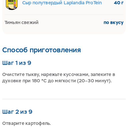
Сыр полутвердый Laplandia ProTein
40 г
Тимьян свежий
по вкусу
Способ приготовления
Шаг 1 из 9
Очистите тыкву, нарежьте кусочками, запеките в
духовке при 180 °C до мягкости (20–30 минут).
Шаг 2 из 9
Отварите картофель.