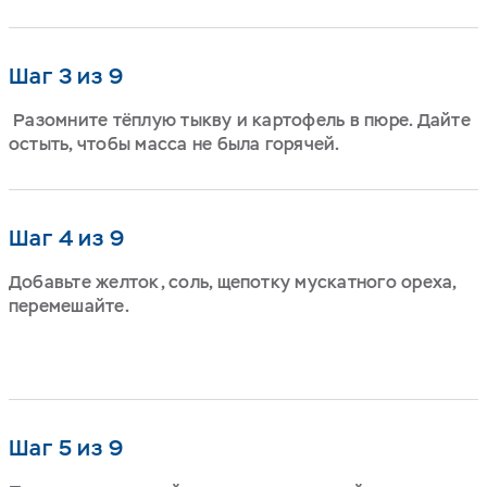
Шаг 3 из 9
Разомните тёплую тыкву и картофель в пюре. Дайте
остыть, чтобы масса не была горячей.
Шаг 4 из 9
Добавьте желток, соль, щепотку мускатного ореха,
перемешайте.
Шаг 5 из 9