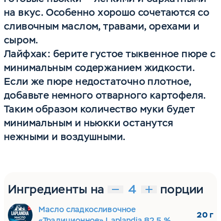
на вкус. Особенно хорошо сочетаются со
сливочным маслом, травами, орехами и
сыром.
Лайфхак: берите густое тыквенное пюре с
минимальным содержанием жидкости.
Если же пюре недостаточно плотное,
добавьте немного отварного картофеля.
Таким образом количество муки будет
минимальным и ньюкки останутся
нежными и воздушными.
Ингредиенты на
порции
Масло сладкосливочное
20 г
«Традиционное» Laplandia 82,5 %