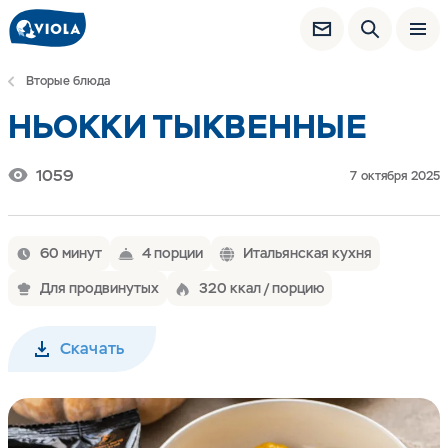
Вторые блюда
НЬОККИ ТЫКВЕННЫЕ
1059
7 октября 2025
60 минут
4 порции
Итальянская кухня
Для продвинутых
320 ккал / порцию
Скачать