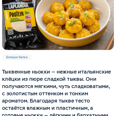
Больше белка
Тыквенные ньокки — нежные итальянские
клёцки из пюре сладкой тыквы. Они
получаются мягкими, чуть сладковатыми,
с золотистым оттенком и тонким
ароматом. Благодаря тыкве тесто
остаётся влажным и пластичным, а
готовые ньокки — лёгкими и бархатными